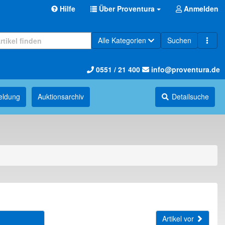
Hilfe
Über Proventura
Anmelden
Alle Kategorien
Suchen
0551 / 21 400
info@proventura.de
eldung
Auktions­archiv
Detailsuche
Artikel vor