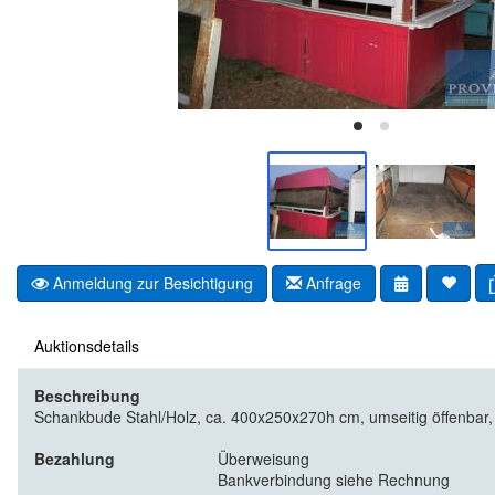
Anmeldung zur Besichtigung
Anfrage
Auktionsdetails
Beschreibung
Schankbude Stahl/Holz, ca. 400x250x270h cm, umseitig öffenbar, te
Bezahlung
Überweisung
Bankverbindung siehe Rechnung