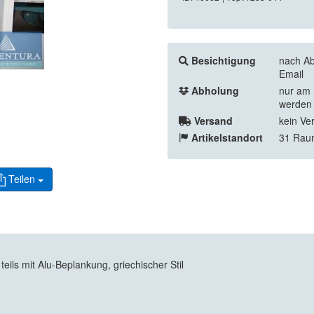
Besichtigung
nach Ab
Email
Abholung
nur am 
werden 
Versand
kein Ve
Artikelstandort
31 Rau
Teilen
ils mit Alu-Beplankung, griechischer Stil