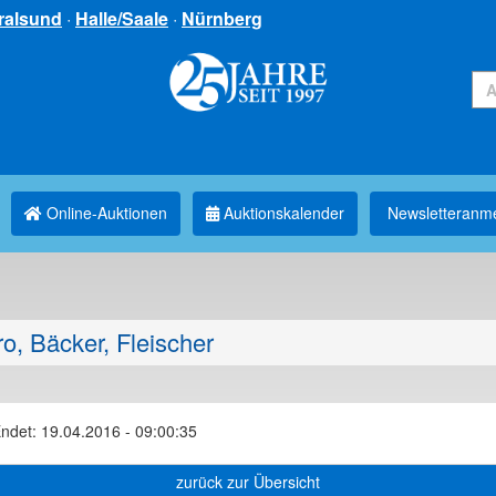
ralsund
·
Halle/Saale
·
Nürnberg
Online-Auktionen
Auktionskalender
Newsletter­anm
o, Bäcker, Fleischer
ndet: 19.04.2016 - 09:00:35
zurück zur Übersicht