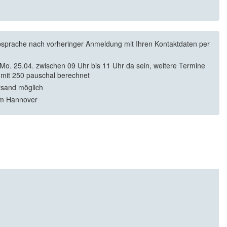
sprache nach vorheringer Anmeldung mit Ihren Kontaktdaten per
Mo. 25.04. zwischen 09 Uhr bis 11 Uhr da sein, weitere Termine
mit 250 pauschal berechnet
rsand möglich
m Hannover