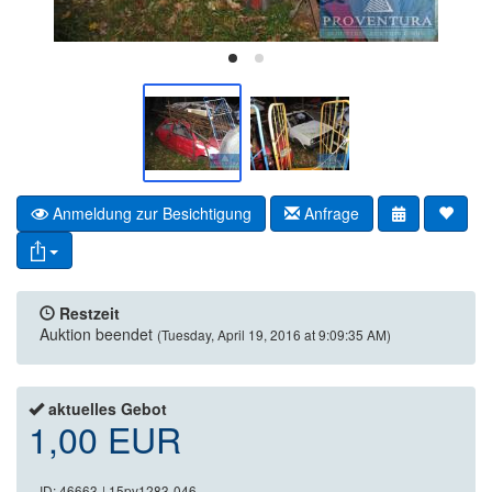
Anmeldung zur Besichtigung
Anfrage
Restzeit
Auktion beendet
(Tuesday, April 19, 2016 at 9:09:35 AM)
aktuelles Gebot
1,00 EUR
ID: 46663
| 15pv1283-046