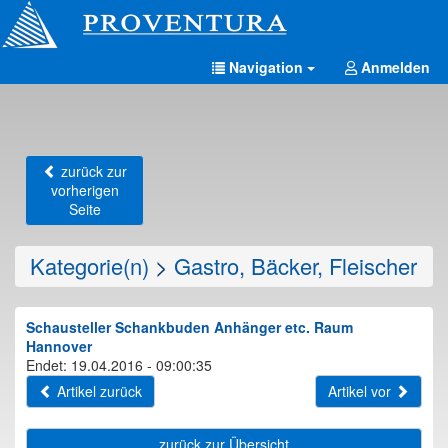
Navigation
Anmelden
zurück zur
vorherigen
Seite
Kategorie(n)
>
Gastro, Bäcker, Fleischer
Schausteller Schankbuden Anhänger etc. Raum
Hannover
Endet: 19.04.2016 - 09:00:35
Artikel zurück
Artikel vor
zurück zur Übersicht