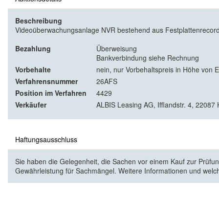
Beschreibung
Videoüberwachungsanlage NVR bestehend aus Festplattenrecor
Bezahlung
Überweisung
Bankverbindung siehe Rechnung
Vorbehalte
nein, nur Vorbehaltspreis in Höhe von 
Verfahrensnummer
26AFS
Position im Verfahren
4429
Verkäufer
ALBIS Leasing AG, Ifflandstr. 4, 2208
Haftungsausschluss
Sie haben die Gelegenheit, die Sachen vor einem Kauf zur Prüfung
Gewährleistung für Sachmängel. Weitere Informationen und welc