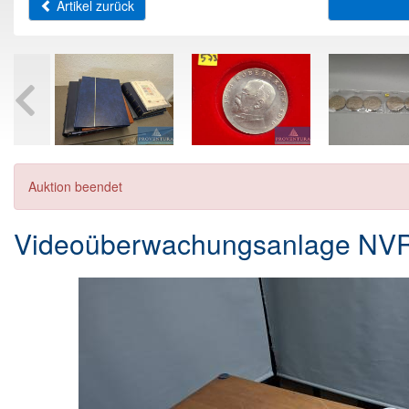
Artikel zurück
Auktion beendet
Videoüberwachungsanlage NVR