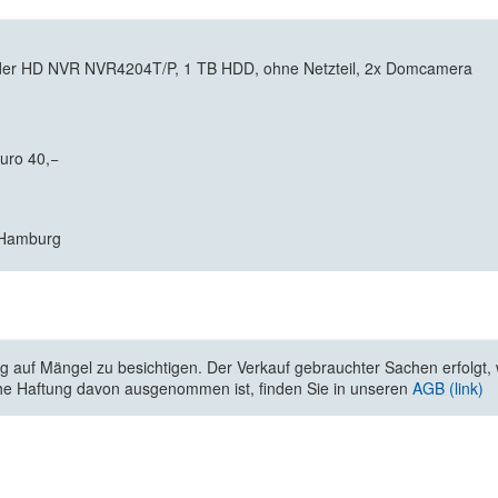
der HD NVR NVR4204T/P, 1 TB HDD, ohne Netzteil, 2x Domcamera
Euro 40,−
7 Hamburg
 auf Mängel zu besichtigen. Der Verkauf gebrauchter Sachen erfolgt, wi
he Haftung davon ausgenommen ist, finden Sie in unseren
AGB (link)