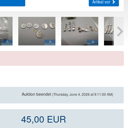
Artikel vor
Auktion beendet
(Thursday, June 4, 2026 at 9:11:00 AM)
45,00 EUR