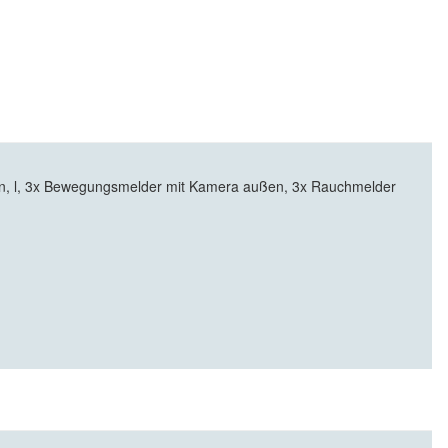
n, l, 3x Bewegungsmelder mit Kamera außen, 3x Rauchmelder