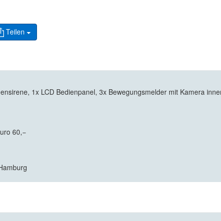
Teilen
nensirene, 1x LCD Bedienpanel, 3x Bewegungsmelder mit Kamera inne
Euro 60,−
7 Hamburg