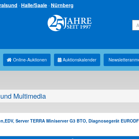
ralsund
·
Halle/Saale
·
Nürnberg
Online-Auktionen
Auktionskalender
Newsletter­anm
und Multimedia
agen,EDV, Server TERRA Miniserver G3 BTO, Diagnosegerät EURO