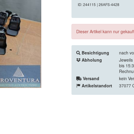
ID: 244115
| 26AFS-4428
Dieser Artikel kann nur gekau
Besichtigung
nach vo
Abholung
Jeweils
bis 15:
Rechnu
Versand
kein Ve
Artikelstandort
37077 G