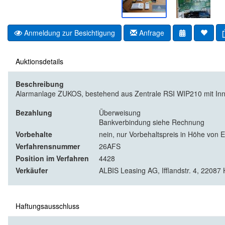
Anmeldung zur Besichtigung
Anfrage
Auktionsdetails
Beschreibung
Alarmanlage ZUKOS, bestehend aus Zentrale RSI WIP210 mit In
Bezahlung
Überweisung
Bankverbindung siehe Rechnung
Vorbehalte
nein, nur Vorbehaltspreis in Höhe von 
Verfahrensnummer
26AFS
Position im Verfahren
4428
Verkäufer
ALBIS Leasing AG, Ifflandstr. 4, 2208
Haftungsausschluss