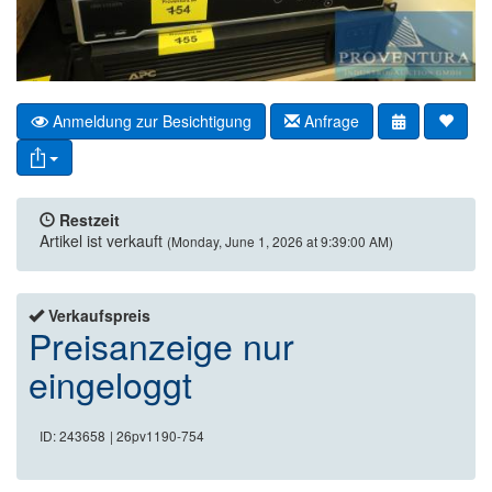
Anmeldung zur Besichtigung
Anfrage
Restzeit
Artikel ist verkauft
(Monday, June 1, 2026 at 9:39:00 AM)
Verkaufspreis
Preisanzeige nur
eingeloggt
ID: 243658
| 26pv1190-754