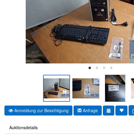
Anmeldung zur Besichtigung
Anfrage
Auktionsdetails