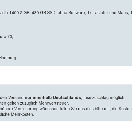
a T400 2 GB, 480 GB SSD, ohne Software, 1x Tastatur und Maus, 1x K
Euro 70,−
7 Hamburg
f den Versand
nur innerhalb Deutschlands
, Inselzuschlag möglich.
ten gelten zuzüglich Mehrwertsteuer.
 höhere Versicherung wünschen teilen Sie uns dies bitte mit, die Kosten
bliche Mehrkosten.