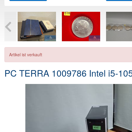
Artikel ist verkauft
PC TERRA 1009786 Intel i5-10