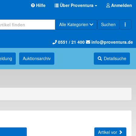
Hilfe
Über Proventura
Anmelden
Alle Kategorien
Suchen
0551 / 21 400
info@proventura.de
eldung
Auktions­archiv
Detailsuche
Artikel vor