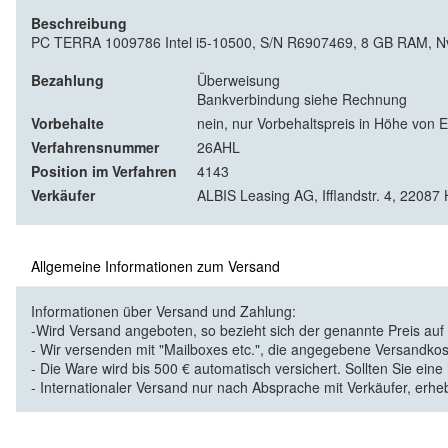
Beschreibung
PC TERRA 1009786 Intel i5-10500, S/N R6907469, 8 GB RAM, Nvidi
Bezahlung
Überweisung
Bankverbindung siehe Rechnung
Vorbehalte
nein, nur Vorbehaltspreis in Höhe von 
Verfahrensnummer
26AHL
Position im Verfahren
4143
Verkäufer
ALBIS Leasing AG, Ifflandstr. 4, 2208
Allgemeine Informationen zum Versand
Informationen über Versand und Zahlung:
-Wird Versand angeboten, so bezieht sich der genannte Preis au
- Wir versenden mit "Mailboxes etc.", die angegebene Versandkos
- Die Ware wird bis 500 € automatisch versichert. Sollten Sie eine
- Internationaler Versand nur nach Absprache mit Verkäufer, erhe