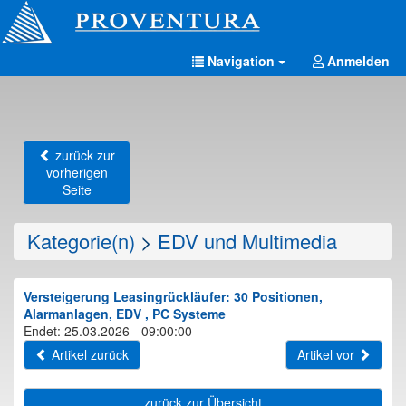
Navigation
Anmelden
zurück zur
vorherigen
Seite
Kategorie(n)
>
EDV und Multimedia
Versteigerung Leasingrückläufer: 30 Positionen,
Alarmanlagen, EDV , PC Systeme
Endet: 25.03.2026 - 09:00:00
Artikel zurück
Artikel vor
zurück zur Übersicht