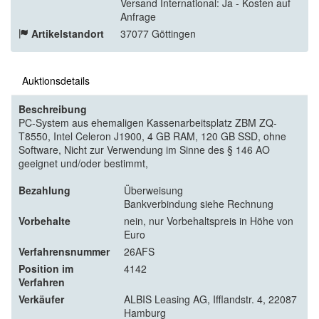
Versand International: Ja - Kosten auf
Anfrage
Artikelstandort
37077 Göttingen
Auktionsdetails
Beschreibung
PC-System aus ehemaligen Kassenarbeitsplatz ZBM ZQ-
T8550, Intel Celeron J1900, 4 GB RAM, 120 GB SSD, ohne
Software, Nicht zur Verwendung im Sinne des § 146 AO
geeignet und/oder bestimmt,
Bezahlung
Überweisung
Bankverbindung siehe Rechnung
Vorbehalte
nein, nur Vorbehaltspreis in Höhe von
Euro
Verfahrensnummer
26AFS
Position im
4142
Verfahren
Verkäufer
ALBIS Leasing AG, Ifflandstr. 4, 22087
Hamburg