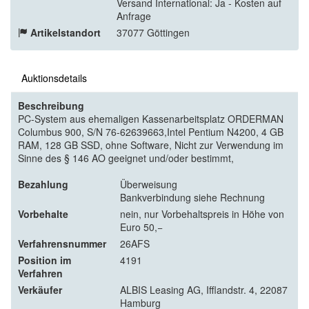
Versand International: Ja - Kosten auf
Anfrage
Artikelstandort
37077 Göttingen
Auktionsdetails
Beschreibung
PC-System aus ehemaligen Kassenarbeitsplatz ORDERMAN
Columbus 900, S/N 76-62639663,Intel Pentium N4200, 4 GB
RAM, 128 GB SSD, ohne Software, Nicht zur Verwendung im
Sinne des § 146 AO geeignet und/oder bestimmt,
Bezahlung
Überweisung
Bankverbindung siehe Rechnung
Vorbehalte
nein, nur Vorbehaltspreis in Höhe von
Euro 50,−
Verfahrensnummer
26AFS
Position im
4191
Verfahren
Verkäufer
ALBIS Leasing AG, Ifflandstr. 4, 22087
Hamburg