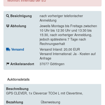
Wohnort innerhalb der EU
Besichtigung
nach vorheriger telefonischer
Anmeldung
Abholung
Jeweils Montags bis Freitags zwischen
10 Uhr bis 12:30 Uhr und 13:30 bis
15:30, nach vorheriger Anmeldung,
jedoch spätestens 7 Tage nach
Rechnungserhalt
Versand
Versand Inland: 20,00 EUR
Versand International: Ja - Kosten auf
Anfrage
Artikelstandort
37077 Göttingen
Auktionsdetails
Beschreibung
GPS CLEVER, 1x Clevercar TCO4 L mit Clevertime,
Bezahlung
Überweisung