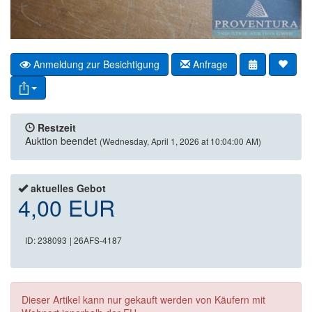
Anmeldung zur Besichtigung
Anfrage
Restzeit
Auktion beendet
(Wednesday, April 1, 2026 at 10:04:00 AM)
aktuelles Gebot
4,00 EUR
ID: 238093
| 26AFS-4187
Dieser Artikel kann nur gekauft werden von Käufern mit