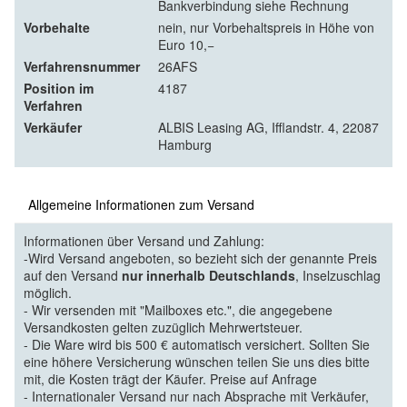
Bankverbindung siehe Rechnung
Vorbehalte
nein, nur Vorbehaltspreis in Höhe von
Euro 10,−
Verfahrensnummer
26AFS
Position im
4187
Verfahren
Verkäufer
ALBIS Leasing AG, Ifflandstr. 4, 22087
Hamburg
Allgemeine Informationen zum Versand
Informationen über Versand und Zahlung:
-Wird Versand angeboten, so bezieht sich der genannte Preis
auf den Versand
nur innerhalb Deutschlands
, Inselzuschlag
möglich.
- Wir versenden mit "Mailboxes etc.", die angegebene
Versandkosten gelten zuzüglich Mehrwertsteuer.
- Die Ware wird bis 500 € automatisch versichert. Sollten Sie
eine höhere Versicherung wünschen teilen Sie uns dies bitte
mit, die Kosten trägt der Käufer. Preise auf Anfrage
- Internationaler Versand nur nach Absprache mit Verkäufer,