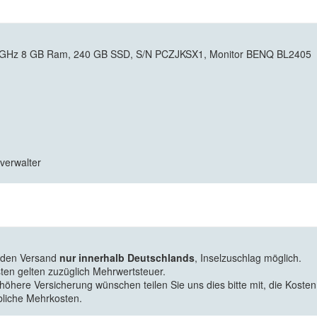
9 GHz 8 GB Ram, 240 GB SSD, S/N PCZJKSX1, Monitor BENQ BL2405
zverwalter
f den Versand
nur innerhalb Deutschlands
, Inselzuschlag möglich.
ten gelten zuzüglich Mehrwertsteuer.
 höhere Versicherung wünschen teilen Sie uns dies bitte mit, die Kosten
bliche Mehrkosten.