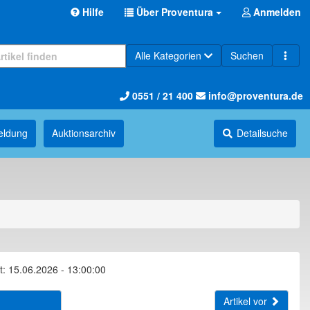
Hilfe
Über Proventura
Anmelden
Alle Kategorien
Suchen
0551 / 21 400
info@proventura.de
eldung
Auktions­archiv
Detailsuche
t: 15.06.2026 - 13:00:00
Artikel vor