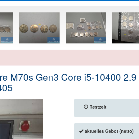
e M70s Gen3 Core i5-10400 2.9
405
Restzeit
aktuelles Gebot (netto)