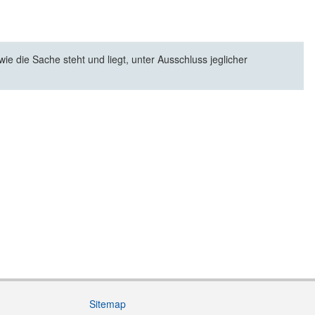
e die Sache steht und liegt, unter Ausschluss jeglicher
Sitemap