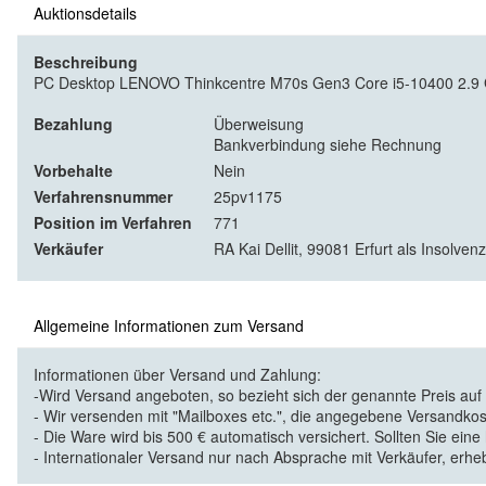
Auktionsdetails
Beschreibung
PC Desktop LENOVO Thinkcentre M70s Gen3 Core i5-10400 2.
Bezahlung
Überweisung
Bankverbindung siehe Rechnung
Vorbehalte
Nein
Verfahrensnummer
25pv1175
Position im Verfahren
771
Verkäufer
RA Kai Dellit, 99081 Erfurt als Insolven
Allgemeine Informationen zum Versand
Informationen über Versand und Zahlung:
-Wird Versand angeboten, so bezieht sich der genannte Preis au
- Wir versenden mit "Mailboxes etc.", die angegebene Versandkos
- Die Ware wird bis 500 € automatisch versichert. Sollten Sie eine
- Internationaler Versand nur nach Absprache mit Verkäufer, erhe