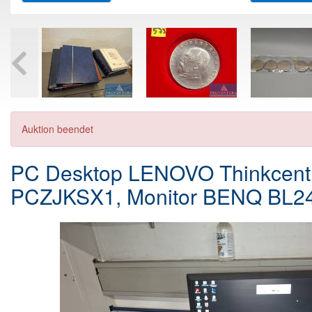
Auktion beendet
PC Desktop LENOVO Thinkcentr
PCZJKSX1, Monitor BENQ BL2