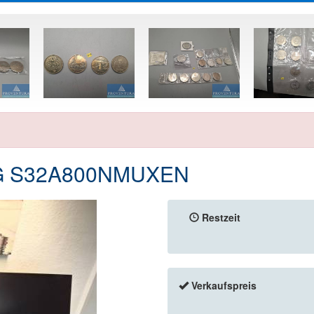
NG S32A800NMUXEN
Restzeit
Verkaufspreis