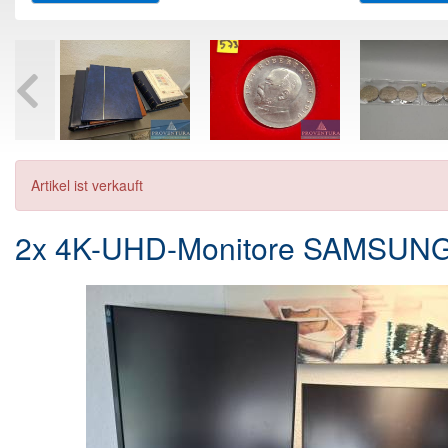
Artikel ist verkauft
2x 4K-UHD-Monitore SAMSU