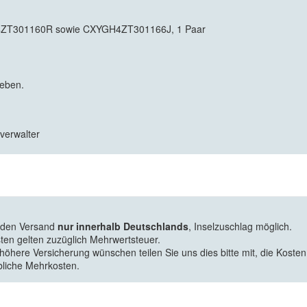
ZT301160R sowie CXYGH4ZT301166J, 1 Paar
geben.
zverwalter
f den Versand
nur innerhalb Deutschlands
, Inselzuschlag möglich.
ten gelten zuzüglich Mehrwertsteuer.
 höhere Versicherung wünschen teilen Sie uns dies bitte mit, die Kosten
bliche Mehrkosten.