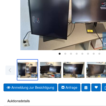
Anmeldung zur Besichtigung
Anfrage
Auktionsdetails