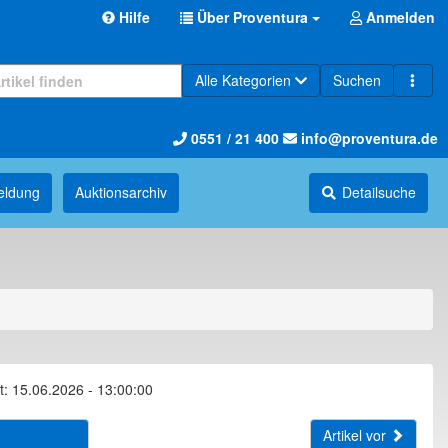
Hilfe
Über Proventura
Anmelden
Alle Kategorien
Suchen
0551 / 21 400
info@proventura.de
eldung
Auktions­archiv
Detailsuche
t: 15.06.2026 - 13:00:00
Artikel vor