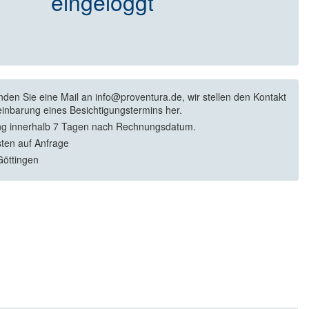
eingeloggt
enden Sie eine Mail an info@proventura.de, wir stellen den Kontakt
einbarung eines Besichtigungstermins her.
g innerhalb 7 Tagen nach Rechnungsdatum.
sten auf Anfrage
öttingen