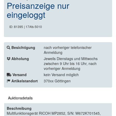
Preisanzeige nur
eingeloggt
ID: 81395
| 17Afs-5010
Besichtigung
nach vorheriger telefonischer
Anmeldung
Abholung
Jeweils Dienstags und Mittwochs
zwischen 9 Uhr bis 16 Uhr, nach
vorheriger Anmeldung
Versand
kein Versand möglich
Artikelstandort
370xx Göttingen
Auktionsdetails
Beschreibung
Multifunktionsgerät RICOH MP2852, S/N: W672K701545,