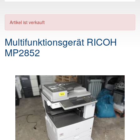
Artikel ist verkauft
Multifunktionsgerät RICOH
MP2852