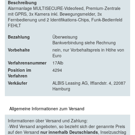
Beschreibung
Alarmanlage MULTISECURE-Videofeed, Premium-Zentrale
mit GPRS, 3x Kamera inkl. Bewegungsmelder, 3x
Fernbedienung und 2 Identifikations-Chips, Funk-Bedienfeld
FEHLT
Bezahlung
Überweisung
Bankverbindung siehe Rechnung
Vorbehalte
nein, nur Vorbehaltspreis in Höhe von
Euro
Verfahrensnummer
17Alb
Position im
4294
Verfahren
Verkäufer
ALBIS Leasing AG, Ifflandstr. 4, 22087
Hamburg
Allgemeine Informationen zum Versand
Informationen über Versand und Zahlung:
-Wird Versand angeboten, so bezieht sich der genannte Preis
auf den Versand
nur innerhalb Deutschlands
, Inselzuschlag