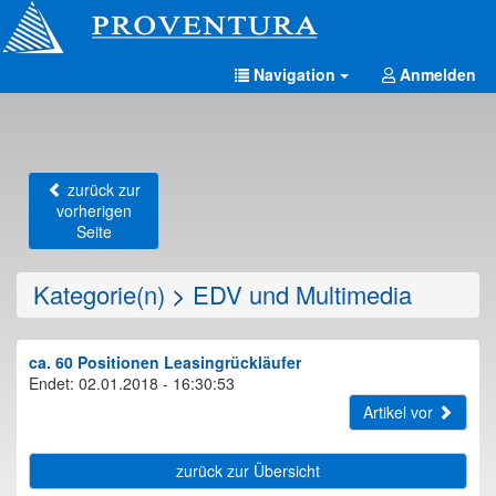
Navigation
Anmelden
zurück zur
vorherigen
Seite
Kategorie(n)
>
EDV und Multimedia
ca. 60 Positionen Leasingrückläufer
Endet: 02.01.2018 - 16:30:53
Artikel vor
zurück zur Übersicht