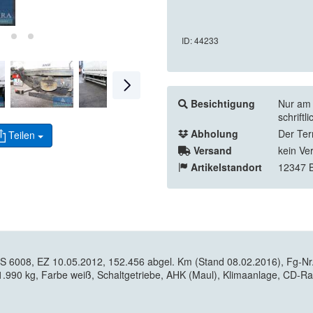
ID: 44233
Besichtigung
Nur am 
schrift
Abholung
Der Ter
Teilen
Versand
kein Ve
Artikelstandort
12347 B
FS 6008, EZ 10.05.2012, 152.456 abgel. Km (Stand 08.02.2016), F
0 kg, Farbe weiß, Schaltgetriebe, AHK (Maul), Klimaanlage, CD-Ra