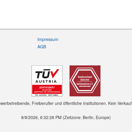
Impressum
AGB
rbetreibende, Freiberufler und öffentliche Institutionen. Kein Verkau
8/8/2026, 6:32:29 PM
(Zeitzone: Berlin, Europe)