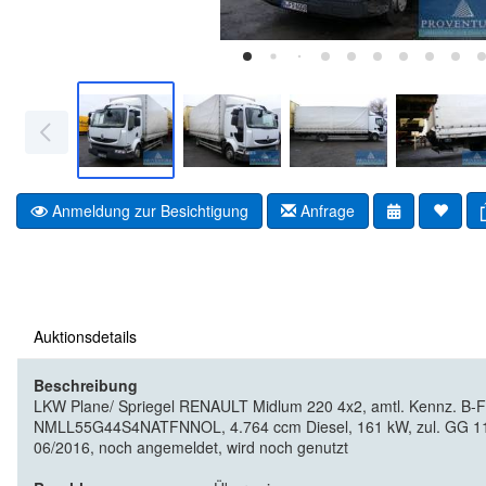
Anmeldung zur Besichtigung
Anfrage
Auktionsdetails
Beschreibung
LKW Plane/ Spriegel RENAULT Midlum 220 4x2, amtl. Kennz. B-
NMLL55G44S4NATFNNOL, 4.764 ccm Diesel, 161 kW, zul. GG 11.99
06/2016, noch angemeldet, wird noch genutzt