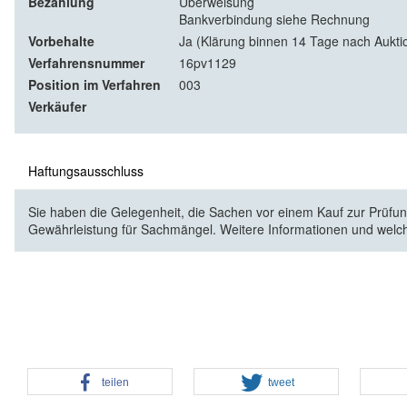
Bezahlung
Überweisung
Bankverbindung siehe Rechnung
Vorbehalte
Ja (Klärung binnen 14 Tage nach Aukti
Verfahrensnummer
16pv1129
Position im Verfahren
003
Verkäufer
Haftungsausschluss
Sie haben die Gelegenheit, die Sachen vor einem Kauf zur Prüfung
Gewährleistung für Sachmängel. Weitere Informationen und welc
teilen
tweet