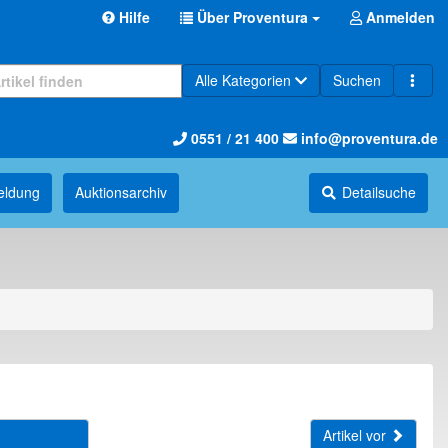
Hilfe
Über Proventura
Anmelden
Alle Kategorien
Suchen
0551 / 21 400
info@proventura.de
eldung
Auktions­archiv
Detailsuche
Artikel vor