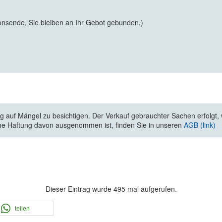
onsende, Sie bleiben an Ihr Gebot gebunden.)
 auf Mängel zu besichtigen. Der Verkauf gebrauchter Sachen erfolgt, wi
he Haftung davon ausgenommen ist, finden Sie in unseren
AGB (link)
Dieser Eintrag wurde 495 mal aufgerufen.
teilen