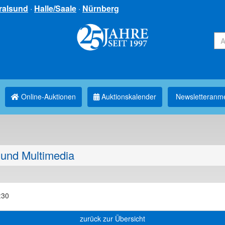
ralsund
·
Halle/Saale
·
Nürnberg
Online-Auktionen
Auktionskalender
Newsletter­anm
und Multimedia
:30
zurück zur Übersicht