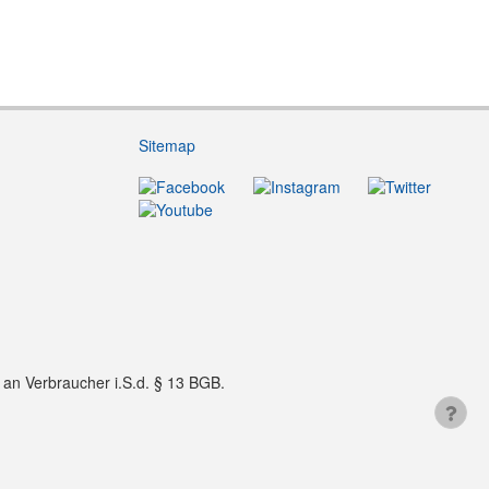
Sitemap
f an Verbraucher i.S.d. § 13 BGB.