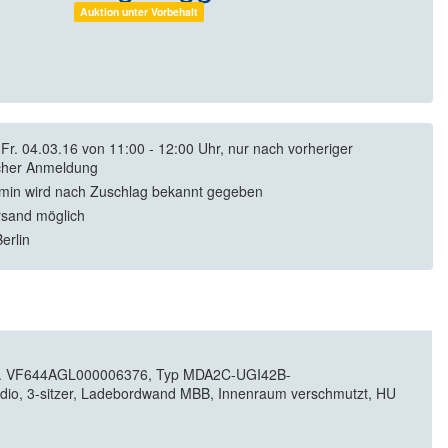
Auktion unter Vorbehalt
Fr. 04.03.16 von 11:00 - 12:00 Uhr, nur nach vorheriger
licher Anmeldung
min wird nach Zuschlag bekannt gegeben
rsand möglich
erlin
g-Nr. VF644AGL000006376, Typ MDA2C-UGI42B-
dio, 3-sitzer, Ladebordwand MBB, Innenraum verschmutzt, HU