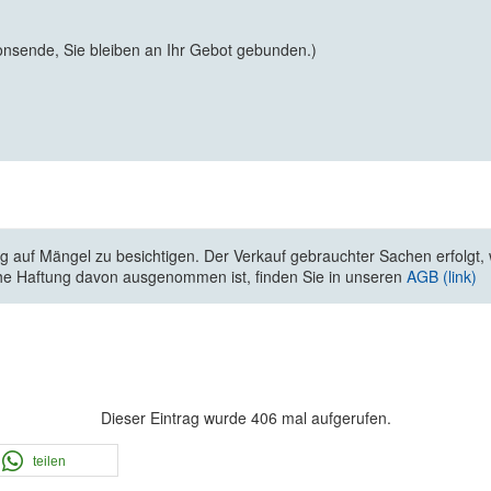
onsende, Sie bleiben an Ihr Gebot gebunden.)
 auf Mängel zu besichtigen. Der Verkauf gebrauchter Sachen erfolgt, wi
he Haftung davon ausgenommen ist, finden Sie in unseren
AGB (link)
Dieser Eintrag wurde 406 mal aufgerufen.
teilen