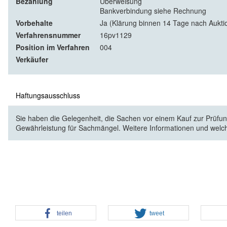
Bezahlung
Überweisung
Bankverbindung siehe Rechnung
Vorbehalte
Ja (Klärung binnen 14 Tage nach Aukti
Verfahrensnummer
16pv1129
Position im Verfahren
004
Verkäufer
Haftungsausschluss
Sie haben die Gelegenheit, die Sachen vor einem Kauf zur Prüfung
Gewährleistung für Sachmängel. Weitere Informationen und welc
teilen
tweet