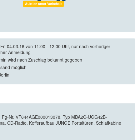
Auktion unter Vorbehalt
Fr. 04.03.16 von 11:00 - 12:00 Uhr, nur nach vorheriger
licher Anmeldung
min wird nach Zuschlag bekannt gegeben
rsand möglich
erlin
16), Fg-Nr. VF644AGE000013078, Typ MDA2C-UGG42B-
a, CD-Radio, Kofferaufbau JUNGE Portaltüren, Schlafkabine