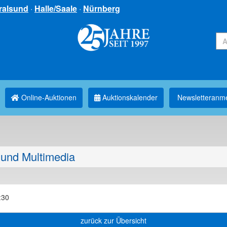
ralsund
·
Halle/Saale
·
Nürnberg
Online-Auktionen
Auktionskalender
Newsletter­anm
und Multimedia
:30
zurück zur Übersicht