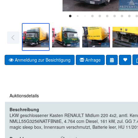
Anmeldung zur Besichtigung
Anfrage
Auktionsdetails
Beschreibung
LKW geschlossener Kasten RENAULT Midlum 220 4x2, amtl. Ken
NMLL55G3256NATFBN8E, 4.764 ccm Diesel, 161 kW, zul. GG 7.490
magic sleep box, Innenraum verschmutzt, Batterie leer, HU 11/2