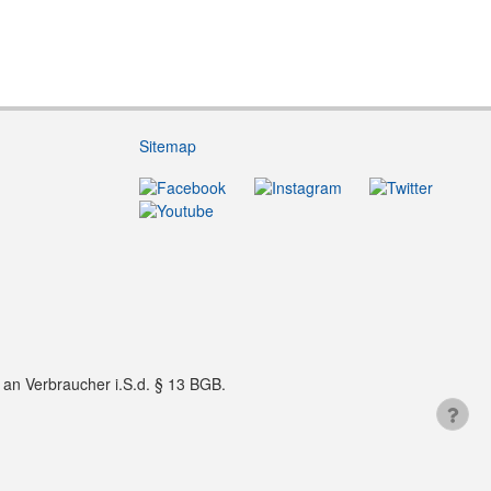
Sitemap
f an Verbraucher i.S.d. § 13 BGB.