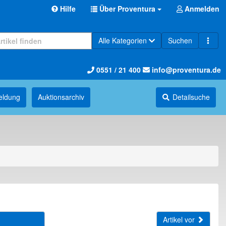
Hilfe
Über Proventura
Anmelden
Alle Kategorien
Suchen
0551 / 21 400
info@proventura.de
eldung
Auktions­archiv
Detailsuche
Artikel vor