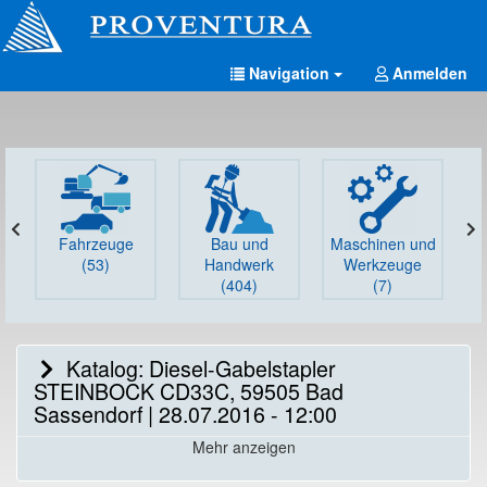
Navigation
Anmelden
Fahrzeuge
Bau und
Maschinen und
G
(53)
Handwerk
Werkzeuge
(404)
(7)
Katalog: Diesel-Gabelstapler
STEINBOCK CD33C, 59505 Bad
Sassendorf | 28.07.2016 - 12:00
Mehr anzeigen