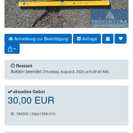
Anmeldung zur Besichtigung
Anfrage
Restzeit
Auktion beendet
(Thursday, August 8, 2024 at 9:39:40 AM)
aktuelles Gebot
30,00 EUR
ID: 194503
| 24pv1209-010