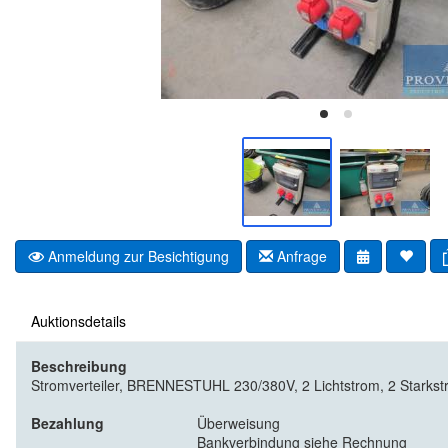
Anmeldung zur Besichtigung
Anfrage
Auktionsdetails
Beschreibung
Stromverteiler, BRENNESTUHL 230/380V, 2 Lichtstrom, 2 Starkst
Bezahlung
Überweisung
Bankverbindung siehe Rechnung