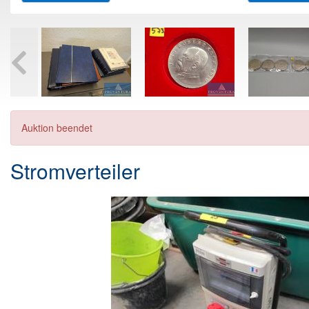
Auktion beendet
Stromverteiler