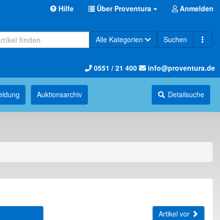
Hilfe
Über Proventura
Anmelden
Alle Kategorien
Suchen
0551 / 21 400
info@proventura.de
eldung
Auktions­archiv
Detailsuche
Artikel vor