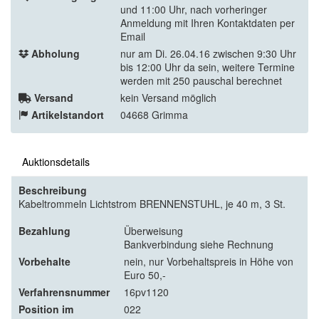
und 11:00 Uhr, nach vorheringer
Anmeldung mit Ihren Kontaktdaten per
Email
Abholung
nur am Di. 26.04.16 zwischen 9:30 Uhr
bis 12:00 Uhr da sein, weitere Termine
werden mit 250 pauschal berechnet
Versand
kein Versand möglich
Artikelstandort
04668 Grimma
Auktionsdetails
Beschreibung
Kabeltrommeln Lichtstrom BRENNENSTUHL, je 40 m, 3 St.
Bezahlung
Überweisung
Bankverbindung siehe Rechnung
Vorbehalte
nein, nur Vorbehaltspreis in Höhe von
Euro 50,-
Verfahrensnummer
16pv1120
Position im
022