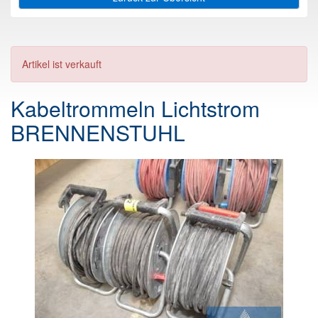
Artikel ist verkauft
Kabeltrommeln Lichtstrom
BRENNENSTUHL