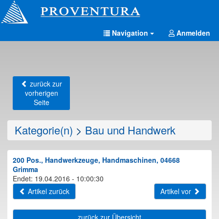
Navigation
Anmelden
zurück zur
vorherigen
Seite
Kategorie(n)
>
Bau und Handwerk
200 Pos., Handwerkzeuge, Handmaschinen, 04668
Grimma
Endet: 19.04.2016 - 10:00:30
Artikel zurück
Artikel vor
zurück zur Übersicht