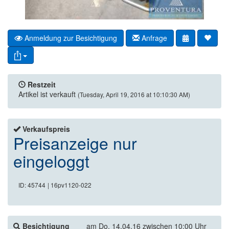
Anmeldung zur Besichtigung
Anfrage
Restzeit
Artikel ist verkauft
(Tuesday, April 19, 2016 at 10:10:30 AM)
Verkaufspreis
Preisanzeige nur
eingeloggt
ID: 45744
| 16pv1120-022
Besichtigung
am Do. 14.04.16 zwischen 10:00 Uhr