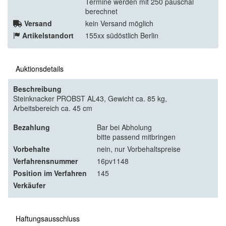
Termine werden mit 250 pauschal
berechnet
Versand
kein Versand möglich
Artikelstandort
155xx südöstlich Berlin
Auktionsdetails
Beschreibung
Steinknacker PROBST AL43, Gewicht ca. 85 kg,
Arbeitsbereich ca. 45 cm
Bezahlung
Bar bei Abholung
bitte passend mitbringen
Vorbehalte
nein, nur Vorbehaltspreise
Verfahrensnummer
16pv1148
Position im Verfahren
145
Verkäufer
Haftungsausschluss