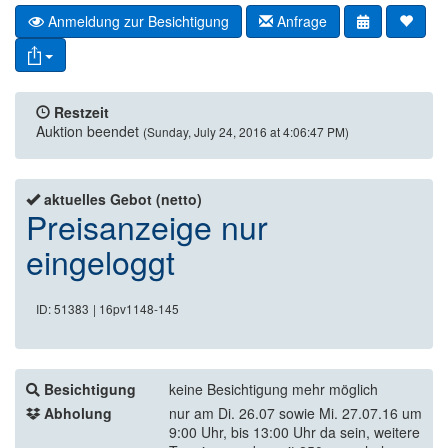
Anmeldung zur Besichtigung
Anfrage
Restzeit
Auktion beendet
(Sunday, July 24, 2016 at 4:06:47 PM)
aktuelles Gebot (netto)
Preisanzeige nur
eingeloggt
ID: 51383
| 16pv1148-145
Besichtigung
keine Besichtigung mehr möglich
Abholung
nur am Di. 26.07 sowie Mi. 27.07.16 um
9:00 Uhr, bis 13:00 Uhr da sein, weitere