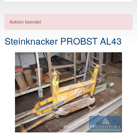
Auktion beendet
Steinknacker PROBST AL43