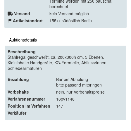
Termine werden mit 250 pauschal
berechnet
Versand
kein Versand möglich
Artikelstandort
155xx südöstlich Berlin
Auktionsdetails
Beschreibung
Stahlregal geschweißt, ca. 200x300h cm, 5 Ebenen,
Kleininhalte Handgeräte, KG-Formteile, Abflussrinnen,
Schiebearmaturen
Bezahlung
Bar bei Abholung
bitte passend mitbringen
Vorbehalte
nein, nur Vorbehaltspreise
Verfahrensnummer
16pv1148
Position im Verfahren
147
Verkäufer