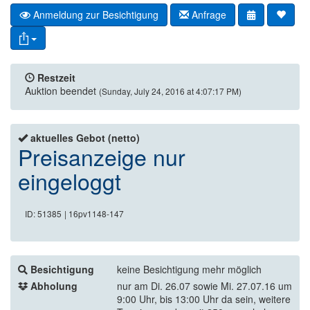
Anmeldung zur Besichtigung
Anfrage
Restzeit
Auktion beendet
(Sunday, July 24, 2016 at 4:07:17 PM)
aktuelles Gebot (netto)
Preisanzeige nur
eingeloggt
ID: 51385
| 16pv1148-147
Besichtigung
keine Besichtigung mehr möglich
Abholung
nur am Di. 26.07 sowie Mi. 27.07.16 um
9:00 Uhr, bis 13:00 Uhr da sein, weitere