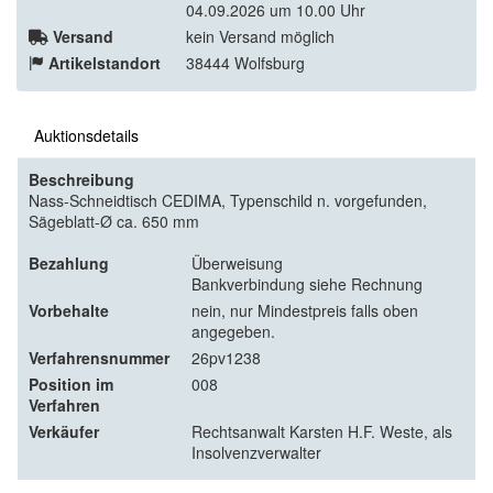
04.09.2026 um 10.00 Uhr
Versand
kein Versand möglich
Artikelstandort
38444 Wolfsburg
Auktionsdetails
Beschreibung
Nass-Schneidtisch CEDIMA, Typenschild n. vorgefunden,
Sägeblatt-Ø ca. 650 mm
Bezahlung
Überweisung
Bankverbindung siehe Rechnung
Vorbehalte
nein, nur Mindestpreis falls oben
angegeben.
Verfahrensnummer
26pv1238
Position im
008
Verfahren
Verkäufer
Rechtsanwalt Karsten H.F. Weste, als
Insolvenzverwalter