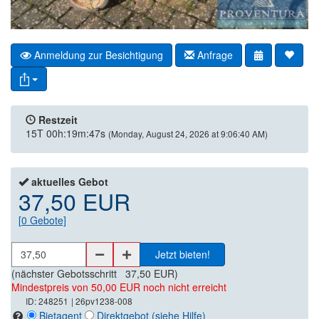
Anmeldung zur Besichtigung
Anfrage
Restzeit
15T 00h:19m:47s
(Monday, August 24, 2026 at 9:06:40 AM)
aktuelles Gebot
37,50 EUR
[
0
Gebote]
Jetzt bieten!
(nächster Gebotsschritt
37,50 EUR
)
Mindestpreis von 50,00 EUR noch nicht erreicht
ID: 248251
| 26pv1238-008
Bietagent
Direktgebot
(siehe Hilfe)