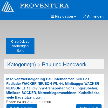
Navigation
Anmelden
zurück zur
vorherigen
Seite
Kategorie(n)
>
Bau und Handwerk
Insolvenzversteigerung Bauunternehmen, 200 Pos:
Radlader WACKER NEUSON WL 44, Minibagger WACKER
NEUSON ET 18, div. VW-Transporter, Schalungszubehör,
Minikran BÖCKER, Mattenbiegemaschinen, Kurbelböcke,
viele Baustützen, u.v.m.
Endet: 24.08.2026 - 09:00:00