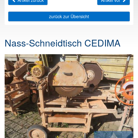
Artikel zurück
Artikel vor
zurück zur Übersicht
Nass-Schneidtisch CEDIMA