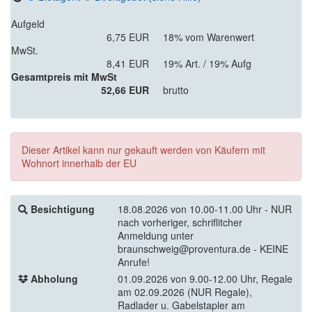
Aufgeld
6,75 EUR
18% vom Warenwert
MwSt.
8,41 EUR
19% Art. / 19% Aufg
Gesamtpreis mit MwSt
52,66 EUR
brutto
Dieser Artikel kann nur gekauft werden von Käufern mit
Wohnort innerhalb der EU
Besichtigung
18.08.2026 von 10.00-11.00 Uhr - NUR
nach vorheriger, schriflitcher
Anmeldung unter
braunschweig@proventura.de - KEINE
Anrufe!
Abholung
01.09.2026 von 9.00-12.00 Uhr, Regale
am 02.09.2026 (NUR Regale),
Radlader u. Gabelstapler am