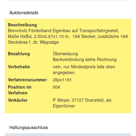
Auktionsdetails
Beschreibung
Brennholz Förderband Eigenbau auf Transportfahrgestell,
Maße HxBxL 2,50x0,67x1,10 m, 16A Stecker, zusätzliche 16A
Steckdose f. zb. Wippsäge
Bezahlung
Überweisung
Bankverbindung siehe Rechnung
Vorbehalte
nein, nur Mindestpreis falls oben
angegeben.
Verfahrensnummer
26pv1191
Position im
004
Verfahren
Verkäufer
P. Meyer, 37127 Dransfeld, als
Eigentümer
Haftungsausschluss