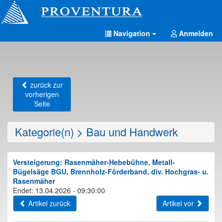
Navigation
Anmelden
zurück zur
vorherigen
Seite
Kategorie(n)
>
Bau und Handwerk
Versteigerung: Rasenmäher-Hebebühne, Metall-
Bügelsäge BGU, Brennholz-Förderband, div. Hochgras- u.
Rasenmäher
Endet: 13.04.2026 - 09:30:00
Artikel zurück
Artikel vor