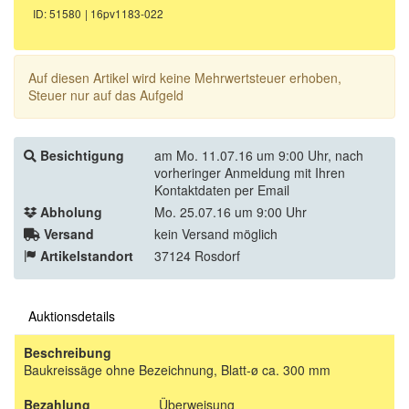
ID: 51580
| 16pv1183-022
Auf diesen Artikel wird keine Mehrwertsteuer erhoben,
Steuer nur auf das Aufgeld
Besichtigung
am Mo. 11.07.16 um 9:00 Uhr, nach
vorheringer Anmeldung mit Ihren
Kontaktdaten per Email
Abholung
Mo. 25.07.16 um 9:00 Uhr
Versand
kein Versand möglich
Artikelstandort
37124 Rosdorf
Auktionsdetails
Beschreibung
Baukreissäge ohne Bezeichnung, Blatt-ø ca. 300 mm
Bezahlung
Überweisung