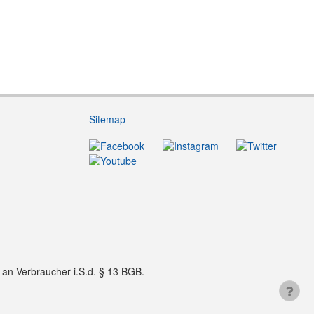
Sitemap
f an Verbraucher i.S.d. § 13 BGB.