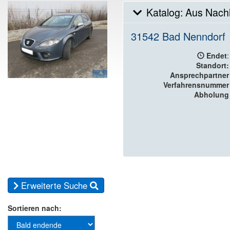
Katalog: Aus Nachl
31542 Bad Nenndorf
Endet
:
Standort:
Ansprechpartner
Verfahrensnummer
Abholung
Erweiterte Suche
Sortieren nach: