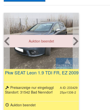
Auktion beendet
Pkw SEAT Leon 1.9 TDI FR, EZ 2009
Preisanzeige nur eingeloggt
A-ID: 233429
Standort: 31542 Bad Nenndorf
25pv1336-2
Auktion beendet