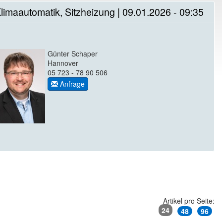
imaautomatik, Sitzheizung | 09.01.2026 - 09:35
Günter Schaper
Hannover
05 723 - 78 90 506
Anfrage
Artikel pro Seite:
24
48
96