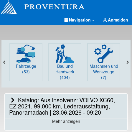
Navigation
Anmelden
Fahrzeuge
Bau und
Maschinen und
G
(53)
Handwerk
Werkzeuge
(404)
(7)
Katalog: Aus Insolvenz: VOLVO XC60,
EZ 2021, 99.000 km, Lederausstattung,
Panoramadach | 23.06.2026 - 09:20
Mehr anzeigen