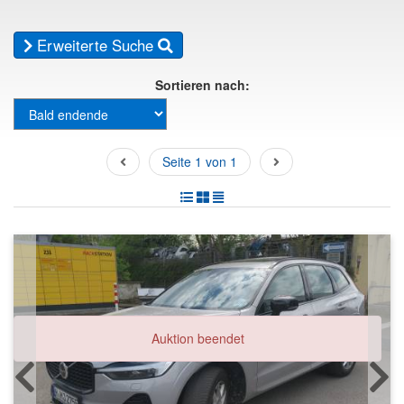
Erweiterte Suche
Sortieren nach:
Seite 1 von 1
Auktion beendet