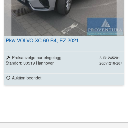
Pkw VOLVO XC 60 B4, EZ 2021
Preisanzeige nur eingeloggt
A-ID: 245201
Standort: 30519 Hannover
26pv1218-267
Auktion beendet