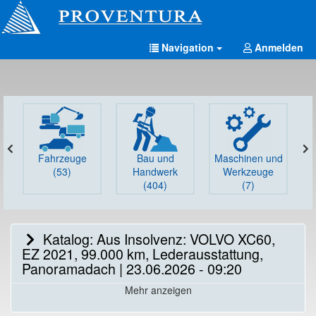
Navigation
Anmelden
Fahrzeuge
Bau und
Maschinen und
G
(53)
Handwerk
Werkzeuge
(404)
(7)
Katalog: Aus Insolvenz: VOLVO XC60,
EZ 2021, 99.000 km, Lederausstattung,
Panoramadach | 23.06.2026 - 09:20
Mehr anzeigen