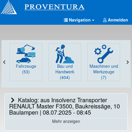
Navigation
Anmelden
Fahrzeuge
Bau und
Maschinen und
G
(53)
Handwerk
Werkzeuge
(404)
(7)
Katalog: aus Insolvenz Transporter
RENAULT Master F3500, Baukreissäge, 10
Baulampen | 08.07.2025 - 08:45
Mehr anzeigen