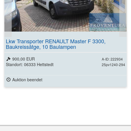
Lkw Transporter RENAULT Master F 3300,
Baukreissätge, 10 Baulampen
900,00 EUR
A-ID: 222934
Standort: 06333 Hettstedt
25pv1240-294
Auktion beendet