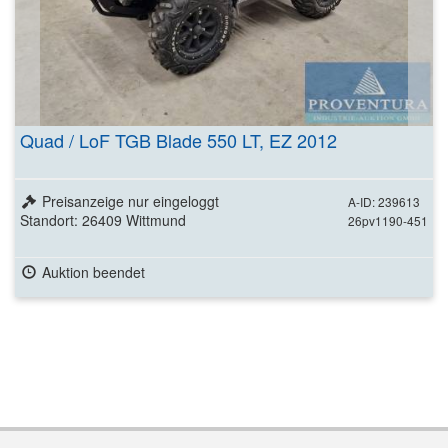
Quad / LoF TGB Blade 550 LT, EZ 2012
Preisanzeige nur eingeloggt
A-ID: 239613
Standort: 26409 Wittmund
26pv1190-451
Auktion beendet