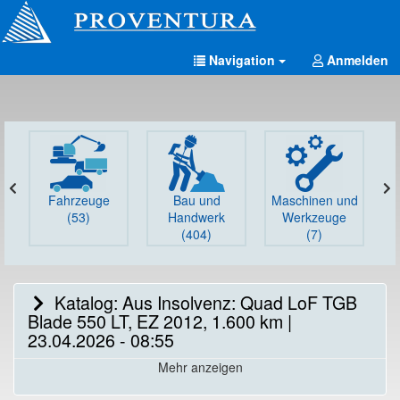
Navigation
Anmelden
Fahrzeuge
Bau und
Maschinen und
G
(53)
Handwerk
Werkzeuge
(404)
(7)
Katalog: Aus Insolvenz: Quad LoF TGB
Blade 550 LT, EZ 2012, 1.600 km |
23.04.2026 - 08:55
Mehr anzeigen