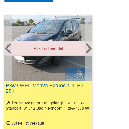
Auktion beendet
Pkw OPEL Meriva EcoTec 1.4, EZ
2011
Preisanzeige nur eingeloggt
A-ID: 224263
Standort: 31542 Bad Nenndorf
25pv1276-001
Artikel ist verkauft