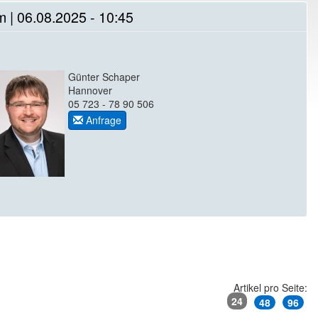
 | 06.08.2025 - 10:45
Günter Schaper
Hannover
05 723 - 78 90 506
Anfrage
Artikel pro Seite:
24
48
96