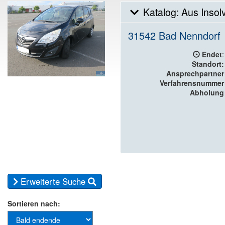
Katalog: Aus Insol
31542 Bad Nenndorf
Endet
:
Standort:
Ansprechpartner
Verfahrensnummer
Abholung
Erweiterte Suche
Sortieren nach: