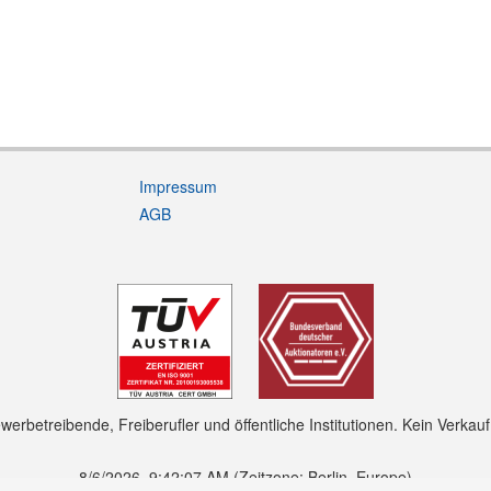
Impressum
AGB
rbetreibende, Freiberufler und öffentliche Institutionen. Kein Verkau
8/6/2026, 9:42:07 AM
(Zeitzone: Berlin, Europe)