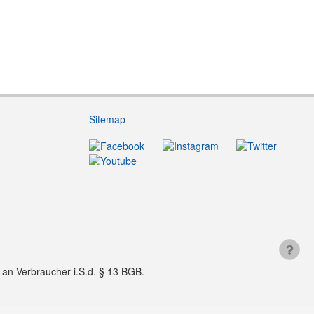
Sitemap
f an Verbraucher i.S.d. § 13 BGB.