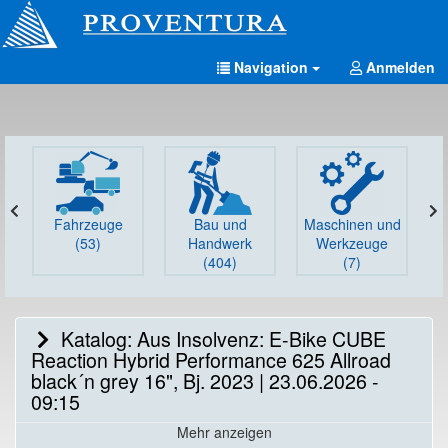
Navigation
Anmelden
Fahrzeuge
Bau und
Maschinen und
G
(53)
Handwerk
Werkzeuge
(404)
(7)
Katalog: Aus Insolvenz: E-Bike CUBE
Reaction Hybrid Performance 625 Allroad
black´n grey 16", Bj. 2023 | 23.06.2026 -
09:15
Mehr anzeigen