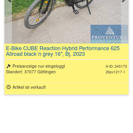
E-Bike CUBE Reaction Hybrid Performance 625
Allroad black´n grey 16", Bj. 2023
Preisanzeige nur eingeloggt
A-ID: 245173
Standort: 37077 Göttingen
26pv1217-1
Artikel ist verkauft