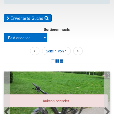
Erweiterte Suche
Sortieren nach:
Seite 1 von 1
Auktion beendet