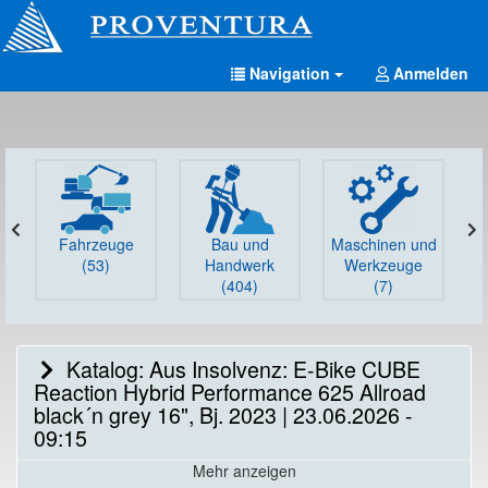
Navigation
Anmelden
Fahrzeuge
Bau und
Maschinen und
G
(53)
Handwerk
Werkzeuge
(404)
(7)
Katalog: Aus Insolvenz: E-Bike CUBE
Reaction Hybrid Performance 625 Allroad
black´n grey 16", Bj. 2023 | 23.06.2026 -
09:15
Mehr anzeigen