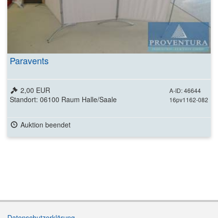
Paravents
2,00 EUR
A-ID: 46644
Standort: 06100 Raum Halle/Saale
16pv1162-082
Auktion beendet
Datenschutzerklärung