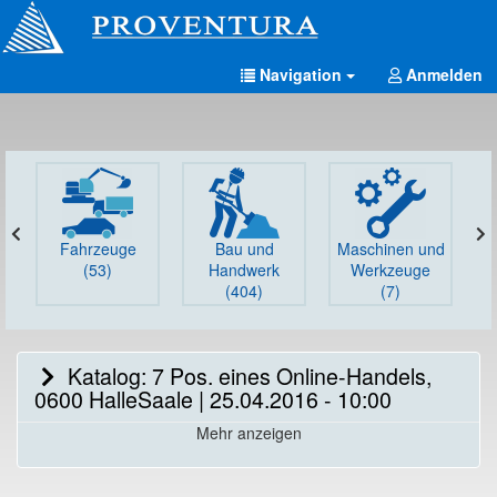
Navigation
Anmelden
Fahrzeuge
Bau und
Maschinen und
G
(53)
Handwerk
Werkzeuge
(404)
(7)
Katalog: 7 Pos. eines Online-Handels,
0600 HalleSaale | 25.04.2016 - 10:00
Mehr anzeigen