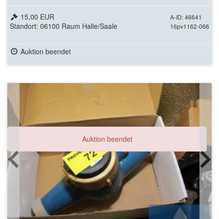
15,00 EUR
A-ID: 46641
Standort: 06100 Raum Halle/Saale
16pv1162-066
Auktion beendet
Auktion beendet