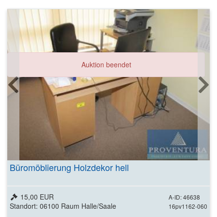
Auktion beendet
Büromöblierung Holzdekor hell
15,00 EUR
A-ID: 46638
Standort: 06100 Raum Halle/Saale
16pv1162-060