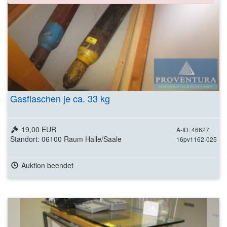
Gasflaschen je ca. 33 kg
19,00 EUR
A-ID: 46627
Standort: 06100 Raum Halle/Saale
16pv1162-025
Auktion beendet