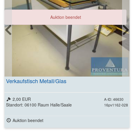
Auktion beendet
Verkaufstisch Metall/Glas
2,00 EUR
A-ID: 46630
Standort: 06100 Raum Halle/Saale
16pv1162-028
Auktion beendet