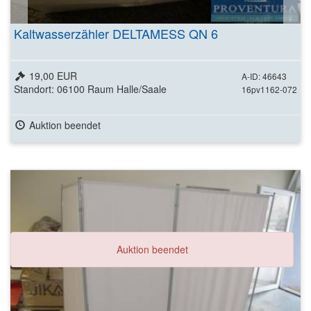
Kaltwasserzähler DELTAMESS QN 6
19,00 EUR
A-ID: 46643
Standort: 06100 Raum Halle/Saale
16pv1162-072
Auktion beendet
Auktion beendet