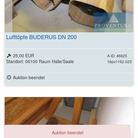
Lufttöpfe BUDERUS DN 200
25,00 EUR
A-ID: 46625
Standort: 06100 Raum Halle/Saale
16pv1162-023
Auktion beendet
Auktion beendet