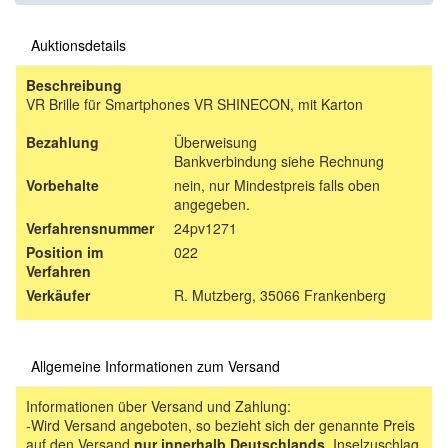
Auktionsdetails
Beschreibung
VR Brille für Smartphones VR SHINECON, mit Karton
Bezahlung
Überweisung
Bankverbindung siehe Rechnung
Vorbehalte
nein, nur Mindestpreis falls oben
angegeben.
Verfahrensnummer
24pv1271
Position im
022
Verfahren
Verkäufer
R. Mutzberg, 35066 Frankenberg
Allgemeine Informationen zum Versand
Informationen über Versand und Zahlung:
-Wird Versand angeboten, so bezieht sich der genannte Preis
auf den Versand
nur innerhalb Deutschlands
, Inselzuschlag