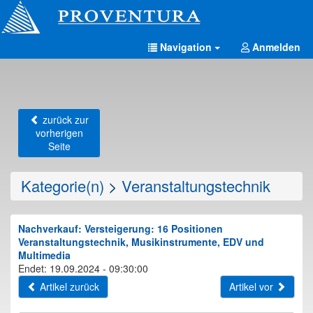
Navigation
Anmelden
zurück zur
vorherigen
Seite
Kategorie(n)
>
Veranstaltungstechnik
Nachverkauf: Versteigerung: 16 Positionen
Veranstaltungstechnik, Musikinstrumente, EDV und
Multimedia
Endet: 19.09.2024 - 09:30:00
Artikel zurück
Artikel vor