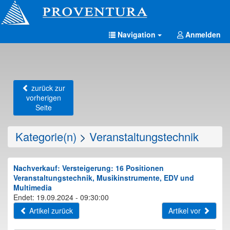
Navigation
Anmelden
zurück zur
vorherigen
Seite
Kategorie(n)
>
Veranstaltungstechnik
Nachverkauf: Versteigerung: 16 Positionen
Veranstaltungstechnik, Musikinstrumente, EDV und
Multimedia
Endet: 19.09.2024 - 09:30:00
Artikel zurück
Artikel vor