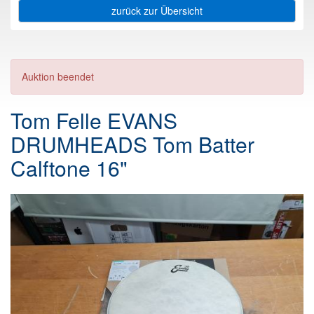
zurück zur Übersicht
Auktion beendet
Tom Felle EVANS
DRUMHEADS Tom Batter
Calftone 16"