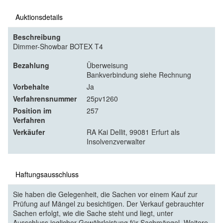
Auktionsdetails
Beschreibung
Dimmer-Showbar BOTEX T4
Bezahlung
Überweisung
Bankverbindung siehe Rechnung
Vorbehalte
Ja
Verfahrensnummer
25pv1260
Position im
257
Verfahren
Verkäufer
RA Kai Dellit, 99081 Erfurt als
Insolvenzverwalter
Haftungsausschluss
Sie haben die Gelegenheit, die Sachen vor einem Kauf zur
Prüfung auf Mängel zu besichtigen. Der Verkauf gebrauchter
Sachen erfolgt, wie die Sache steht und liegt, unter
Ausschluss jeglicher Gewährleistung für Sachmängel. Weitere