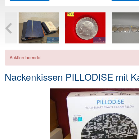
Auktion beendet
Nackenkissen PILLODISE mit Ka