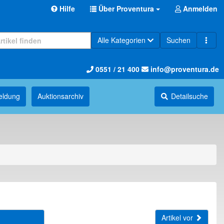
Hilfe
Über Proventura
Anmelden
Alle Kategorien
Suchen
0551 / 21 400
info@proventura.de
eldung
Auktions­archiv
Detailsuche
Artikel vor