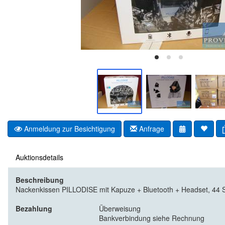
Anmeldung zur Besichtigung
Anfrage
Auktionsdetails
Beschreibung
Nackenkissen PILLODISE mit Kapuze + Bluetooth + Headset, 44 St
Bezahlung
Überweisung
Bankverbindung siehe Rechnung