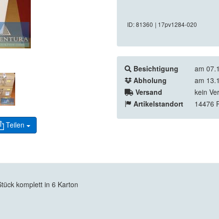
ID: 81360
| 17pv1284-020
Besichtigung
am 07.1
Abholung
am 13.1
Versand
kein Ve
Artikelstandort
14476 
Teilen
ück komplett in 6 Karton