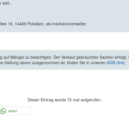
o 440,-
llee 16, 14469 Potsdam, als Insolvenzverwalter
 auf Mängel zu besichtigen. Der Verkauf gebrauchter Sachen erfolgt, wi
he Haftung davon ausgenommen ist, finden Sie in unseren
AGB (link)
Dieser Eintrag wurde 72 mal aufgerufen.
teilen