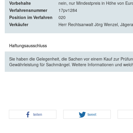
Vorbehalte
nein, nur Mindestpreis in Höhe von Eur
Verfahrensnummer
17pv1284
Position im Verfahren
020
Verkäufer
Herr Rechtsanwalt Jörg Wenzel, Jägera
Haftungsausschluss
Sie haben die Gelegenheit, die Sachen vor einem Kauf zur Prüfung
Gewährleistung für Sachmängel. Weitere Informationen und welc
teilen
tweet