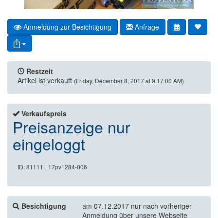
Anmeldung zur Besichtigung
Anfrage
Restzeit
Artikel ist verkauft
(Friday, December 8, 2017 at 9:17:00 AM)
Verkaufspreis
Preisanzeige nur
eingeloggt
ID: 81111
| 17pv1284-006
Besichtigung
am 07.12.2017 nur nach vorheriger
Anmeldung über unsere Webseite