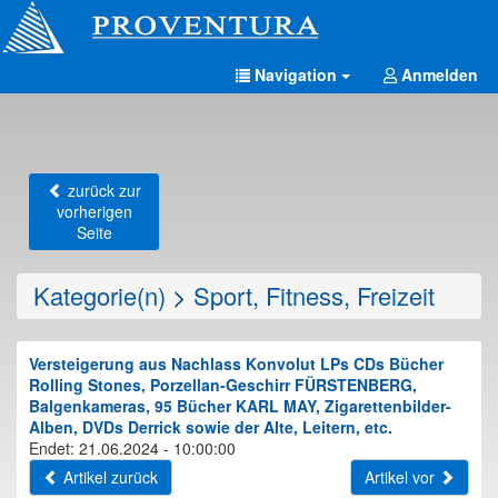
Navigation
Anmelden
zurück zur
vorherigen
Seite
Kategorie(n)
>
Sport, Fitness, Freizeit
Versteigerung aus Nachlass Konvolut LPs CDs Bücher
Rolling Stones, Porzellan-Geschirr FÜRSTENBERG,
Balgenkameras, 95 Bücher KARL MAY, Zigarettenbilder-
Alben, DVDs Derrick sowie der Alte, Leitern, etc.
Endet: 21.06.2024 - 10:00:00
Artikel zurück
Artikel vor