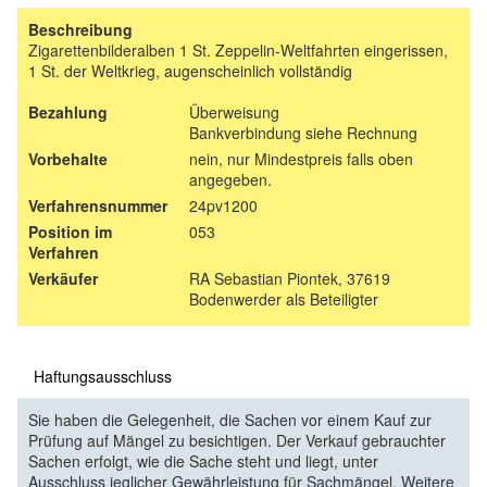
Beschreibung
Zigarettenbilderalben 1 St. Zeppelin-Weltfahrten eingerissen,
1 St. der Weltkrieg, augenscheinlich vollständig
Bezahlung
Überweisung
Bankverbindung siehe Rechnung
Vorbehalte
nein, nur Mindestpreis falls oben
angegeben.
Verfahrensnummer
24pv1200
Position im
053
Verfahren
Verkäufer
RA Sebastian Piontek, 37619
Bodenwerder als Beteiligter
Haftungsausschluss
Sie haben die Gelegenheit, die Sachen vor einem Kauf zur
Prüfung auf Mängel zu besichtigen. Der Verkauf gebrauchter
Sachen erfolgt, wie die Sache steht und liegt, unter
Ausschluss jeglicher Gewährleistung für Sachmängel. Weitere