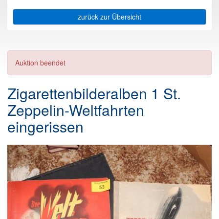
zurück zur Übersicht
Auktion beendet
Zigarettenbilderalben 1 St.
Zeppelin-Weltfahrten
eingerissen