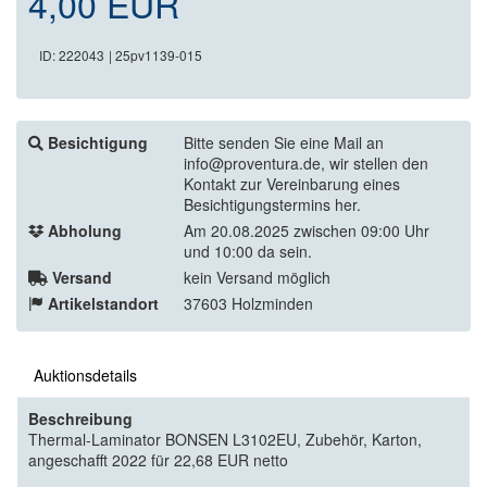
4,00 EUR
ID: 222043
| 25pv1139-015
Besichtigung
Bitte senden Sie eine Mail an
info@proventura.de, wir stellen den
Kontakt zur Vereinbarung eines
Besichtigungstermins her.
Abholung
Am 20.08.2025 zwischen 09:00 Uhr
und 10:00 da sein.
Versand
kein Versand möglich
Artikelstandort
37603 Holzminden
Auktionsdetails
Beschreibung
Thermal-Laminator BONSEN L3102EU, Zubehör, Karton,
angeschafft 2022 für 22,68 EUR netto