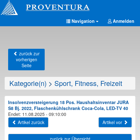
Navigation
Anmelden
zurück zur
vorherigen
Seite
Kategorie(n)
>
Sport, Fitness, Freizeit
Insolvenzversteigerung 18 Pos. Haushaltsinventar JURA
S8 Bj. 2022, Flaschenkühlschrank Coca-Cola, LED-TV 40
Endet: 11.08.2025 - 09:10:00
Artikel zurück
Artikel vor
zurück zur Übersicht