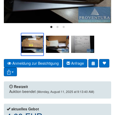
Anmeldung zur Besichtigung
Anfrage
Restzeit
Auktion beendet
(Monday, August 11, 2025 at 9:13:40 AM)
aktuelles Gebot