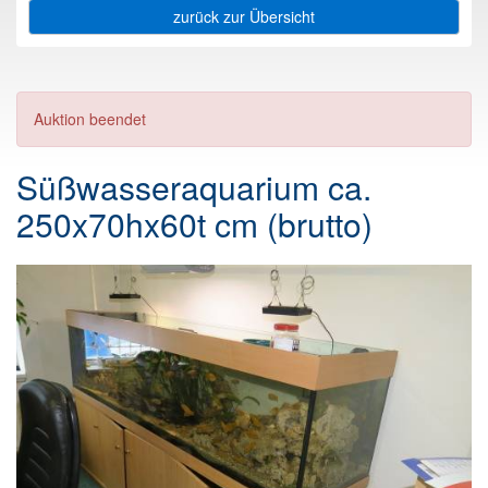
zurück zur Übersicht
Auktion beendet
Süßwasseraquarium ca.
250x70hx60t cm (brutto)