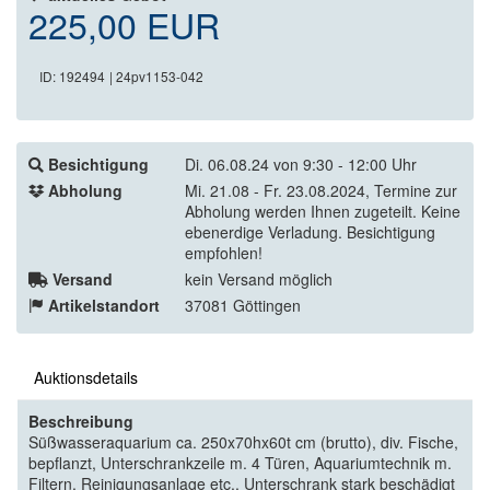
225,00 EUR
ID: 192494
| 24pv1153-042
Besichtigung
Di. 06.08.24 von 9:30 - 12:00 Uhr
Abholung
Mi. 21.08 - Fr. 23.08.2024, Termine zur
Abholung werden Ihnen zugeteilt. Keine
ebenerdige Verladung. Besichtigung
empfohlen!
Versand
kein Versand möglich
Artikelstandort
37081 Göttingen
Auktionsdetails
Beschreibung
Süßwasseraquarium ca. 250x70hx60t cm (brutto), div. Fische,
bepflanzt, Unterschrankzeile m. 4 Türen, Aquariumtechnik m.
Filtern, Reinigungsanlage etc., Unterschrank stark beschädigt