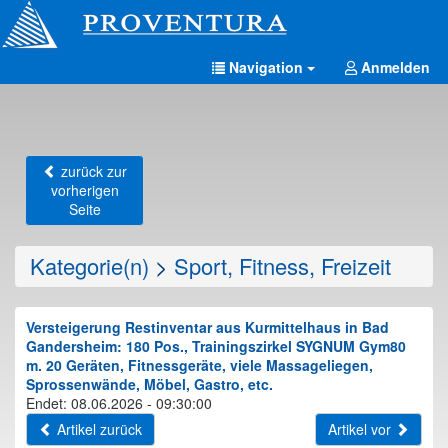
Navigation
Anmelden
zurück zur
vorherigen
Seite
Kategorie(n)
>
Sport, Fitness, Freizeit
Versteigerung Restinventar aus Kurmittelhaus in Bad
Gandersheim: 180 Pos., Trainingszirkel SYGNUM Gym80
m. 20 Geräten, Fitnessgeräte, viele Massageliegen,
Sprossenwände, Möbel, Gastro, etc.
Endet: 08.06.2026 - 09:30:00
Artikel zurück
Artikel vor