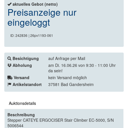
aktuelles Gebot (netto)
Preisanzeige nur
eingeloggt
ID: 242836
| 26pv1193-061
Besichtigung
auf Anfrage per Mail
Abholung
am Di. 16.06.26 von 9:30 - 11:00 Uhr
da sein!
Versand
kein Versand möglich
Artikelstandort
37581 Bad Gandersheim
Auktionsdetails
Beschreibung
Stepper CATEYE ERGOCISER Stair Climber EC-5000, S/N
5006544