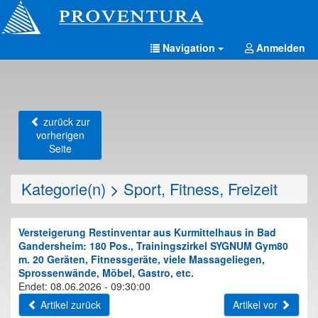
Navigation
Anmelden
zurück zur
vorherigen
Seite
Kategorie(n)
>
Sport, Fitness, Freizeit
Versteigerung Restinventar aus Kurmittelhaus in Bad
Gandersheim: 180 Pos., Trainingszirkel SYGNUM Gym80
m. 20 Geräten, Fitnessgeräte, viele Massageliegen,
Sprossenwände, Möbel, Gastro, etc.
Endet: 08.06.2026 - 09:30:00
Artikel zurück
Artikel vor