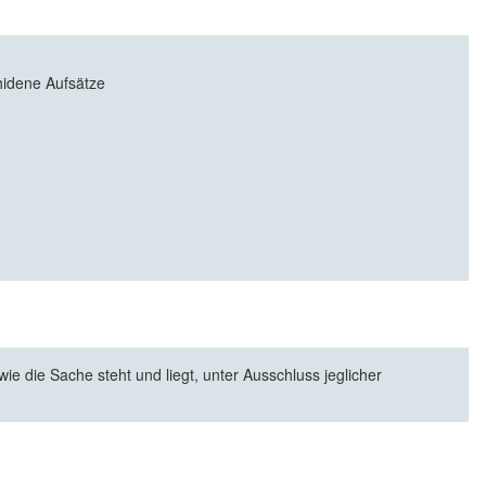
idene Aufsätze
e die Sache steht und liegt, unter Ausschluss jeglicher