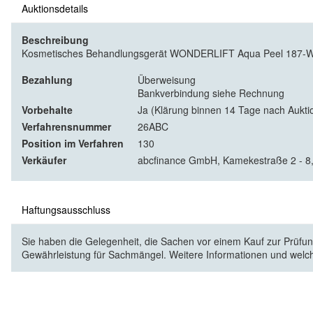
Auktionsdetails
Beschreibung
Kosmetisches Behandlungsgerät WONDERLIFT Aqua Peel 187-WO M
Bezahlung
Überweisung
Bankverbindung siehe Rechnung
Vorbehalte
Ja (Klärung binnen 14 Tage nach Aukti
Verfahrensnummer
26ABC
Position im Verfahren
130
Verkäufer
abcfinance GmbH, Kamekestraße 2 - 8
Haftungsausschluss
Sie haben die Gelegenheit, die Sachen vor einem Kauf zur Prüfung
Gewährleistung für Sachmängel. Weitere Informationen und welc