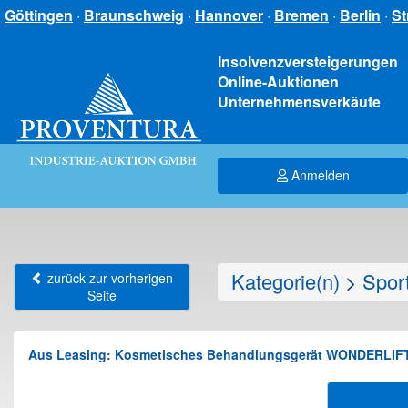
Göttingen
·
Braunschweig
·
Hannover
·
Bremen
·
Berlin
·
St
Insolvenzversteigerungen
Online-Auktionen
Unternehmensverkäufe
Anmelden
Kategorie(n)
>
Sport
zurück zur vorherigen
Seite
Aus Leasing: Kosmetisches Behandlungsgerät WONDERLIFT A