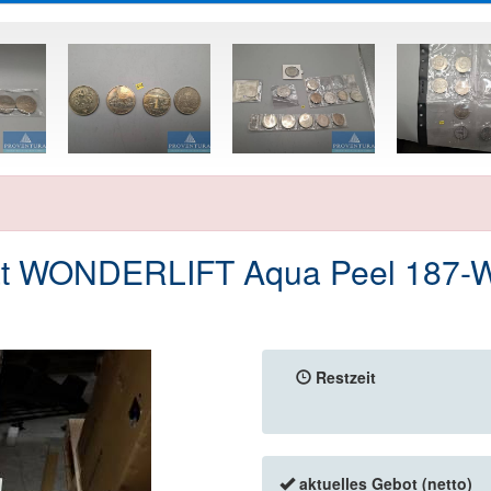
ät WONDERLIFT Aqua Peel 187-W
Restzeit
aktuelles Gebot (netto)