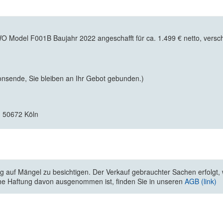
odel F001B Baujahr 2022 angeschafft für ca. 1.499 € netto, versch
onsende, Sie bleiben an Ihr Gebot gebunden.)
, 50672 Köln
 auf Mängel zu besichtigen. Der Verkauf gebrauchter Sachen erfolgt, wi
he Haftung davon ausgenommen ist, finden Sie in unseren
AGB (link)