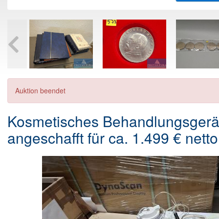
Auktion beendet
Kosmetisches Behandlungsger
angeschafft für ca. 1.499 € netto