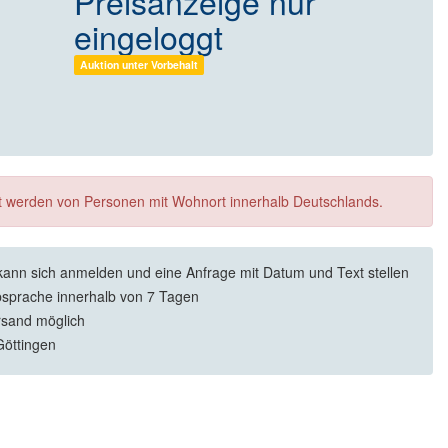
Preisanzeige nur
eingeloggt
Auktion unter Vorbehalt
ft werden von Personen mit Wohnort innerhalb Deutschlands.
kann sich anmelden und eine Anfrage mit Datum und Text stellen
sprache innerhalb von 7 Tagen
rsand möglich
öttingen