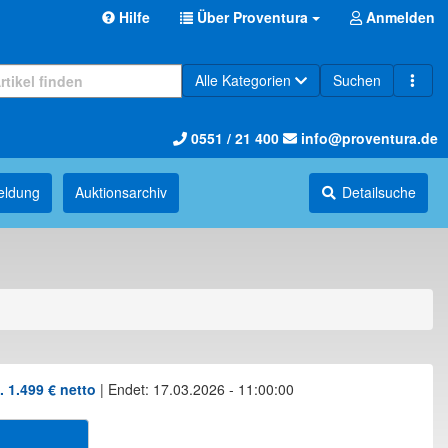
Hilfe
Über Proventura
Anmelden
Alle Kategorien
Suchen
0551 / 21 400
info@proventura.de
eldung
Auktions­archiv
Detailsuche
1.499 € netto
|
Endet: 17.03.2026 - 11:00:00