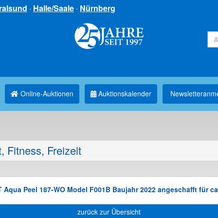
ralsund
·
Halle/Saale
·
Nürnberg
Online-Auktionen
Auktionskalender
Newsletter­anm
, Fitness, Freizeit
qua Peel 187-WO Model F001B Baujahr 2022 angeschafft für ca. 
zurück zur Übersicht