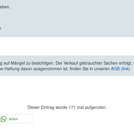
geben.
r
 auf Mängel zu besichtigen. Der Verkauf gebrauchter Sachen erfolgt, wi
he Haftung davon ausgenommen ist, finden Sie in unseren
AGB (link)
Dieser Eintrag wurde 171 mal aufgerufen.
teilen