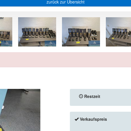
zurück zur Übersicht
Restzeit
Verkaufspreis