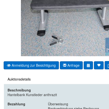
Anmeldung zur Besichtigung
Anfrage
Auktionsdetails
Beschreibung
Hantelbank Kunstleder anthrazit
Bezahlung
Überweisung
Bankverbindung siehe Rechnung