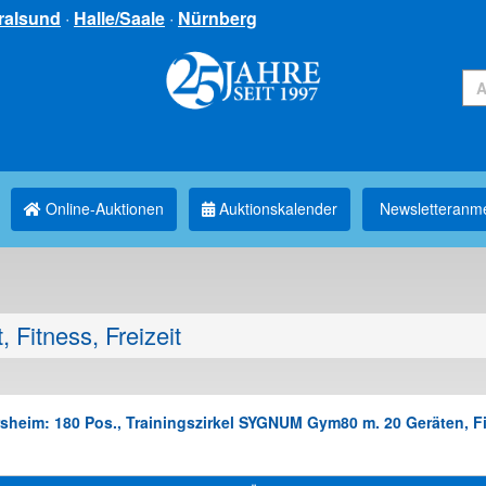
ralsund
·
Halle/Saale
·
Nürnberg
Online-Auktionen
Auktionskalender
Newsletter­anm
, Fitness, Freizeit
rsheim: 180 Pos., Trainingszirkel SYGNUM Gym80 m. 20 Geräten, F