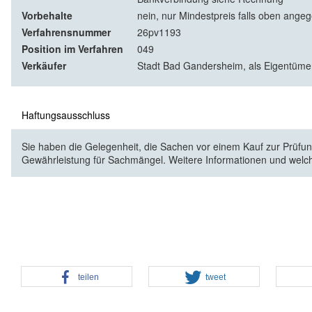
Vorbehalte
nein, nur Mindestpreis falls oben ange
Verfahrensnummer
26pv1193
Position im Verfahren
049
Verkäufer
Stadt Bad Gandersheim, als Eigentüme
Haftungsausschluss
Sie haben die Gelegenheit, die Sachen vor einem Kauf zur Prüfung
Gewährleistung für Sachmängel. Weitere Informationen und welc
teilen
tweet