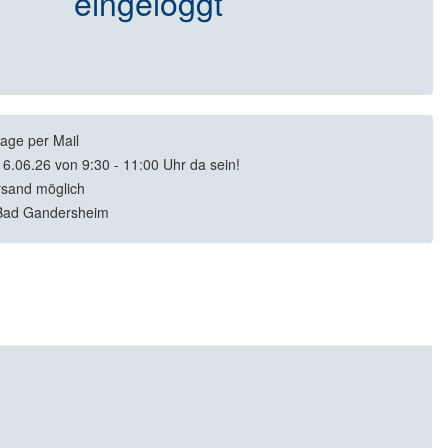
eingeloggt
rage per Mail
16.06.26 von 9:30 - 11:00 Uhr da sein!
rsand möglich
Bad Gandersheim