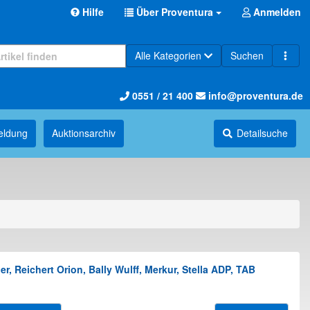
Hilfe
Über Proventura
Anmelden
Alle Kategorien
Suchen
0551 / 21 400
info@proventura.de
eldung
Auktions­archiv
Detailsuche
Reichert Orion, Bally Wulff, Merkur, Stella ADP, TAB