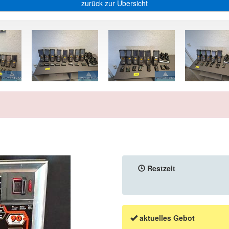
zurück zur Übersicht
Restzeit
aktuelles Gebot