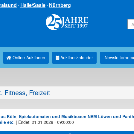
ralsund
·
Halle/Saale
·
Nürnberg
Online-Auktionen
Auktionskalender
Newsletter­anm
, Fitness, Freizeit
us Köln, Spielautomaten und Musikboxen NSM Löwen und Panther, 
ile etc.
|
Endet: 21.01.2026 - 09:00:00