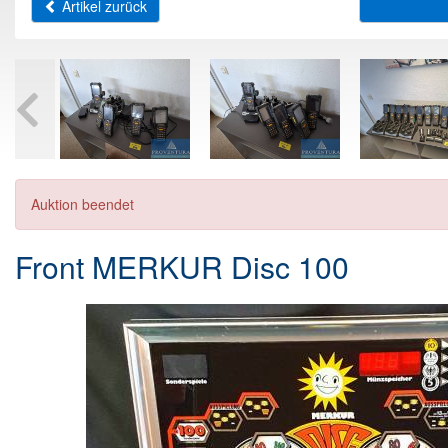
Artikel zurück
Auktion beendet
Front MERKUR Disc 100