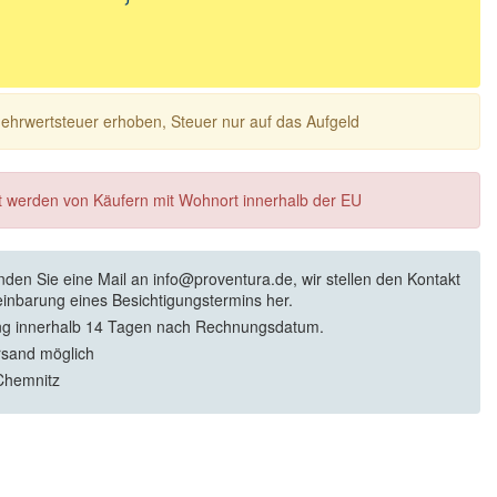
 Mehrwertsteuer erhoben, Steuer nur auf das Aufgeld
ft werden von Käufern mit Wohnort innerhalb der EU
enden Sie eine Mail an info@proventura.de, wir stellen den Kontakt
einbarung eines Besichtigungstermins her.
g innerhalb 14 Tagen nach Rechnungsdatum.
rsand möglich
Chemnitz