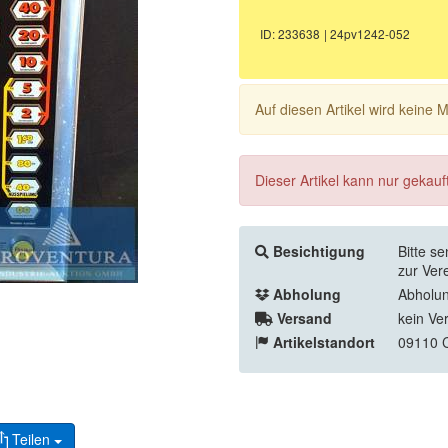
ID: 233638
| 24pv1242-052
Auf diesen Artikel wird keine
Dieser Artikel kann nur gekau
Besichtigung
Bitte s
zur Ver
Abholung
Abholun
Versand
kein Ve
Artikelstandort
09110 
Teilen