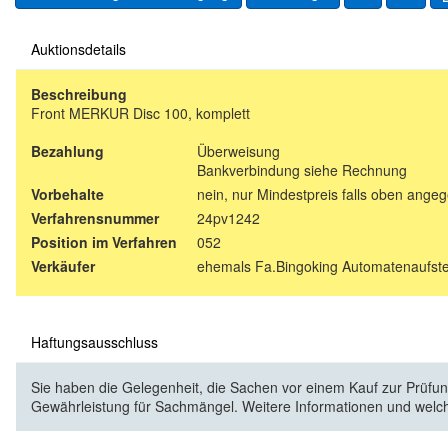
Auktionsdetails
Beschreibung
Front MERKUR Disc 100, komplett
Bezahlung
Überweisung
Bankverbindung siehe Rechnung
Vorbehalte
nein, nur Mindestpreis falls oben ange
Verfahrensnummer
24pv1242
Position im Verfahren
052
Verkäufer
ehemals Fa.Bingoking Automatenaufstel
Haftungsausschluss
Sie haben die Gelegenheit, die Sachen vor einem Kauf zur Prüfung
Gewährleistung für Sachmängel. Weitere Informationen und welc