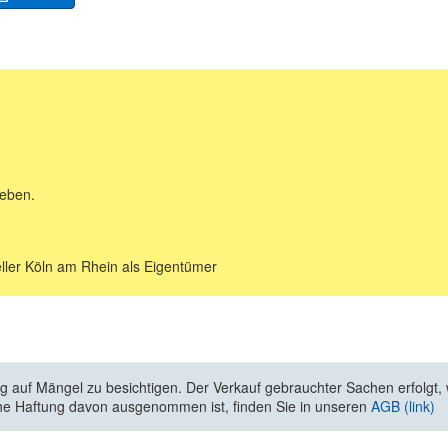
geben.
ler Köln am Rhein als Eigentümer
 auf Mängel zu besichtigen. Der Verkauf gebrauchter Sachen erfolgt, wi
he Haftung davon ausgenommen ist, finden Sie in unseren
AGB (link)