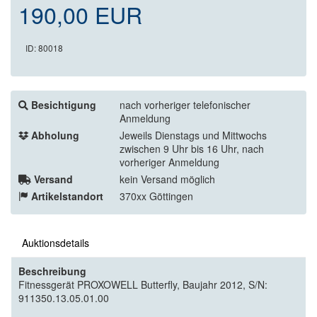
190,00 EUR
ID: 80018
Besichtigung
nach vorheriger telefonischer
Anmeldung
Abholung
Jeweils Dienstags und Mittwochs
zwischen 9 Uhr bis 16 Uhr, nach
vorheriger Anmeldung
Versand
kein Versand möglich
Artikelstandort
370xx Göttingen
Auktionsdetails
Beschreibung
Fitnessgerät PROXOWELL Butterfly, Baujahr 2012, S/N:
911350.13.05.01.00