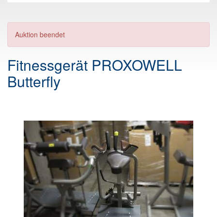
Auktion beendet
Fitnessgerät PROXOWELL
Butterfly