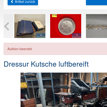
Artikel zurück
Auktion beendet
Dressur Kutsche luftbereift