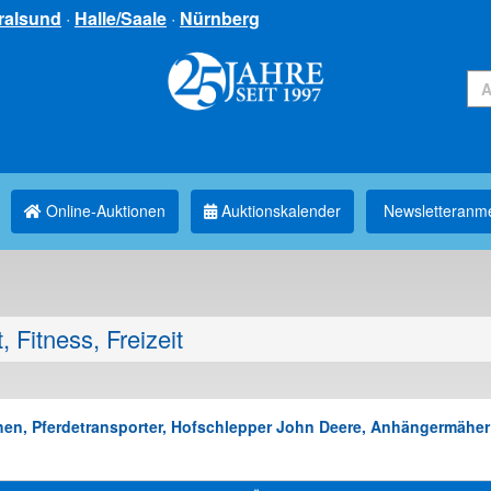
ralsund
·
Halle/Saale
·
Nürnberg
Online-Auktionen
Auktionskalender
Newsletter­anm
, Fitness, Freizeit
schen, Pferdetransporter, Hofschlepper John Deere, Anhängermäh