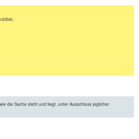
utzbar,
e die Sache steht und liegt, unter Ausschluss jeglicher