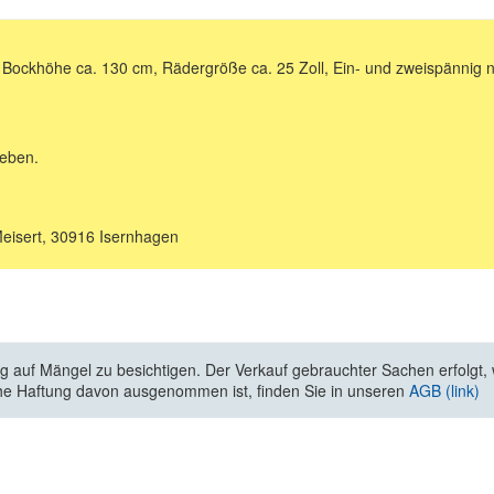
, Bockhöhe ca. 130 cm, Rädergröße ca. 25 Zoll, Ein- und zweispännig n
geben.
Meisert, 30916 Isernhagen
 auf Mängel zu besichtigen. Der Verkauf gebrauchter Sachen erfolgt, wi
he Haftung davon ausgenommen ist, finden Sie in unseren
AGB (link)