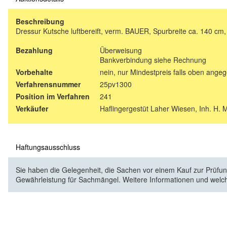
Beschreibung
Dressur Kutsche luftbereift, verm. BAUER, Spurbreite ca. 140 cm
Bezahlung
Überweisung
Bankverbindung siehe Rechnung
Vorbehalte
nein, nur Mindestpreis falls oben ange
Verfahrensnummer
25pv1300
Position im Verfahren
241
Verkäufer
Haflingergestüt Laher Wiesen, Inh. H. 
Haftungsausschluss
Sie haben die Gelegenheit, die Sachen vor einem Kauf zur Prüfung
Gewährleistung für Sachmängel. Weitere Informationen und welc