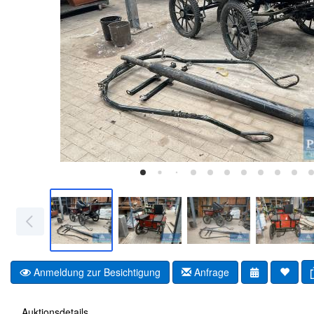
Anmeldung zur Besichtigung
Anfrage
Auktionsdetails