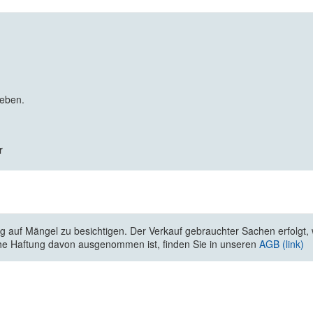
geben.
r
 auf Mängel zu besichtigen. Der Verkauf gebrauchter Sachen erfolgt, wi
he Haftung davon ausgenommen ist, finden Sie in unseren
AGB (link)