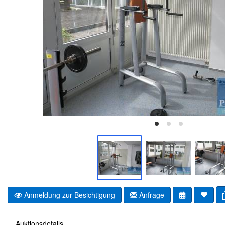
Anmeldung zur Besichtigung
Anfrage
Auktionsdetails