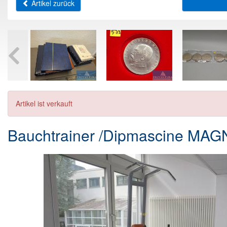
Artikel zurück
Artikel ist verkauft
Bauchtrainer /Dipmascine MA