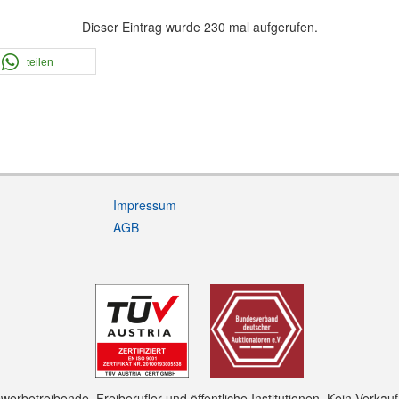
Dieser Eintrag wurde 230 mal aufgerufen.
teilen
Impressum
AGB
rbetreibende, Freiberufler und öffentliche Institutionen. Kein Verkau