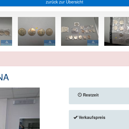
zurück zur Übersicht
GNA
Restzeit
Verkaufspreis