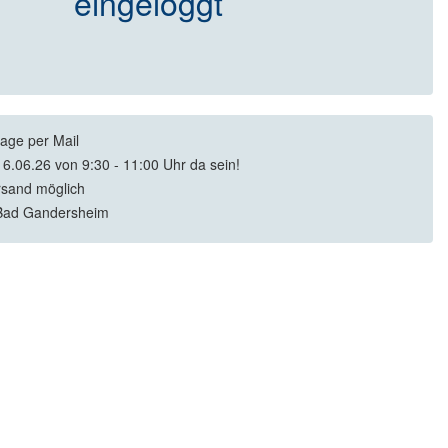
eingeloggt
rage per Mail
16.06.26 von 9:30 - 11:00 Uhr da sein!
rsand möglich
Bad Gandersheim