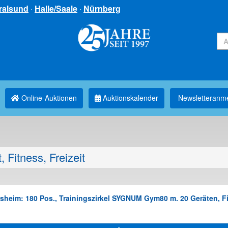
ralsund
·
Halle/Saale
·
Nürnberg
Online-Auktionen
Auktionskalender
Newsletter­anm
, Fitness, Freizeit
rsheim: 180 Pos., Trainingszirkel SYGNUM Gym80 m. 20 Geräten, F