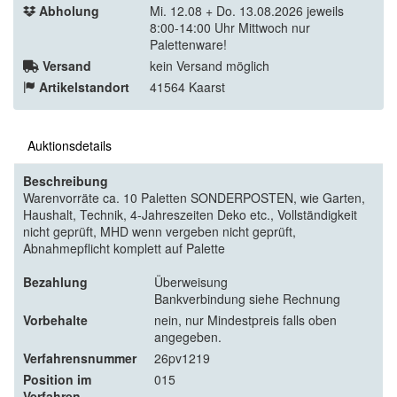
Abholung
Mi. 12.08 + Do. 13.08.2026 jeweils
8:00-14:00 Uhr Mittwoch nur
Palettenware!
Versand
kein Versand möglich
Artikelstandort
41564 Kaarst
Auktionsdetails
Beschreibung
Warenvorräte ca. 10 Paletten SONDERPOSTEN, wie Garten,
Haushalt, Technik, 4-Jahreszeiten Deko etc., Vollständigkeit
nicht geprüft, MHD wenn vergeben nicht geprüft,
Abnahmepflicht komplett auf Palette
Bezahlung
Überweisung
Bankverbindung siehe Rechnung
Vorbehalte
nein, nur Mindestpreis falls oben
angegeben.
Verfahrensnummer
26pv1219
Position im
015
Verfahren